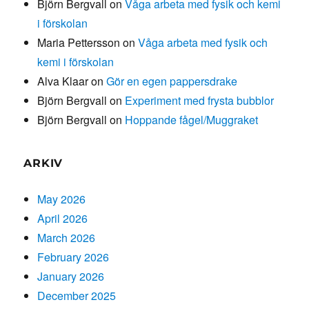
Björn Bergvall
on
Våga arbeta med fysik och kemi
i förskolan
Maria Pettersson
on
Våga arbeta med fysik och
kemi i förskolan
Alva Klaar
on
Gör en egen pappersdrake
Björn Bergvall
on
Experiment med frysta bubblor
Björn Bergvall
on
Hoppande fågel/Muggraket
ARKIV
May 2026
April 2026
March 2026
February 2026
January 2026
December 2025