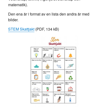
matematik).
Den ena är i format av en lista den andra är med
bilder.
STEM Skattjakt
(PDF, 134 kB)