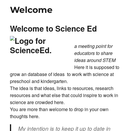
funderat
Welcome
på
HUR
du
Welcome to Science Ed
använder
teknik?
a meeting point for
educators to share
ideas around STEM
Here it is supposed to
grow an database of ideas to work with science at
preschool and kindergarten.
The idea is that ideas, links to resources, research
resources and what else that could inspire to work in
science are crowded here.
You are more than welcome to drop in your own
thoughts here.
My intention is to keep it up to date in