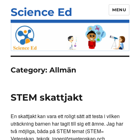
Science Ed
MENU
Category:
Allmän
STEM skattjakt
En skattjakt kan vara ett roligt sätt att testa i vilken
uträckning barnen har tagit till sig ett ämne. Jag har
två möjliga, båda på STEM temat (STEM=
Vetenskap, teknik, ingenjörsvetenskap och