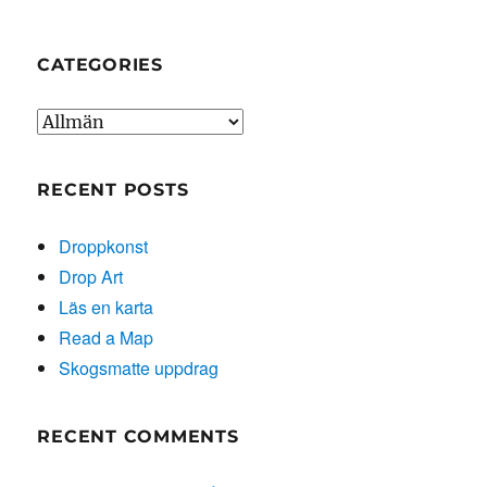
Science
Ed
CATEGORIES
Categories
RECENT POSTS
Droppkonst
Drop Art
Läs en karta
Read a Map
Skogsmatte uppdrag
RECENT COMMENTS