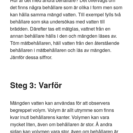
Hur är det med andra behållare? Det övervägs om
det finns några behållare som är olika i form men som
kan hålla samma mängd vatten. Till exempel fylls två
behållare som ska undersökas med vatten till
brädden. Därefter tas ett mätglas, vattnet från en
annan behållare hälls i den och mängden läses av.
Töm mätbehållaren, häll vatten från den återstående
behållaren i mätbehållaren och läs av mängden.
Jämför dessa siffror.
Steg 3: Varför
Mängden vatten kan användas för att observera
begreppet volym. Volym är allt utrymme som finns
kvar inuti behållarens kanter. Volymen kan vara
mycket liten, även om behållaren är stor. Å andra
sidan kan volymen vara stor, även om behållaren är