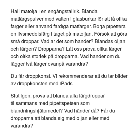
Häll matolja i en engångstallrik. Blanda
matfärgspulver med vatten i glasburkar för att få olika
färger eller använd färdiga matfärger. Börja pipettera
en livsmedelsfärg i taget på matoljan. Försök att göra
små droppar. Vad är det som händer? Blandas oljan
och färgen? Dropparna? Låt oss prova olika färger
och olika storlek på dropparna. Vad händer om du
lägger två färger ovanpå varandra?
Du får droppkonst. Vi rekommenderar att du tar bilder
av droppkonsten med iPads.
Slutligen, prova att blanda alla färgdroppar
tillsammans med pipettspetsen som
blandningshjälpmedel? Vad händer då? Får du
dropparna att blanda sig med oljan eller med
varandra?