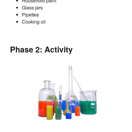
Household paint
Glass jars
Pipettes
Cooking oil
Phase 2: Activity