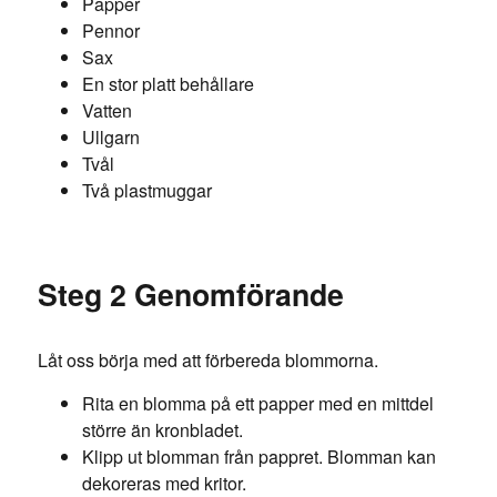
Papper
Pennor
Sax
En stor platt behållare
Vatten
Ullgarn
Tvål
Två plastmuggar
Steg 2 Genomförande
Låt oss börja med att förbereda blommorna.
Rita en blomma på ett papper med en mittdel
större än kronbladet.
Klipp ut blomman från pappret. Blomman kan
dekoreras med kritor.