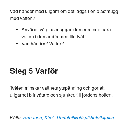
Vad händer med ullgarn om det läggs i en plastmugg
med vatten?
Använd två plastmuggar, den ena med bara
vatten i den andra med lite tvål i.
Vad händer? Varför?
Steg 5 Varför
Tvålen minskar vattnets ytspänning och gör att
ullgarnet blir våtare och sjunker. till jordens botten.
Källa:
Rehunen, Kirsi. Tiedeleikkejä pikkututkijoille
.