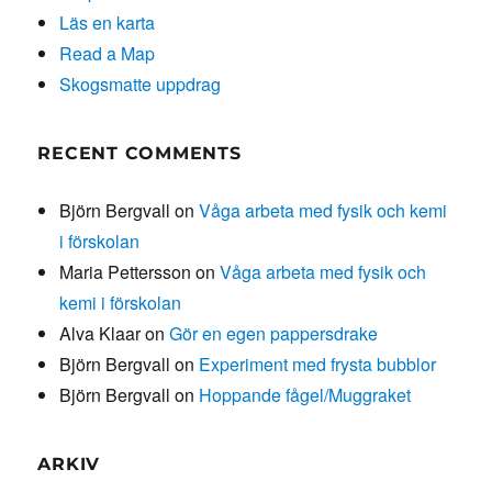
Läs en karta
Read a Map
Skogsmatte uppdrag
RECENT COMMENTS
Björn Bergvall
on
Våga arbeta med fysik och kemi
i förskolan
Maria Pettersson
on
Våga arbeta med fysik och
kemi i förskolan
Alva Klaar
on
Gör en egen pappersdrake
Björn Bergvall
on
Experiment med frysta bubblor
Björn Bergvall
on
Hoppande fågel/Muggraket
ARKIV