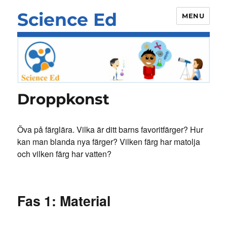
Science Ed
MENU
Droppkonst
Öva på färglära. Vilka är ditt barns favoritfärger? Hur
kan man blanda nya färger? Vilken färg har matolja
och vilken färg har vatten?
Fas 1: Material