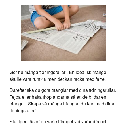
Gör nu många tidningsrullar . En idealisk mängd
skulle vara runt 48 men det kan räcka med färre.
Därefter ska du göra trianglar med dina tidningsrullar.
Tejpa eller häfta ihop ändarna så att de bildar en
triangel. Skapa så många trianglar du kan med dina
tidningsrullar.
Slutligen fäster du varje triangel vid varandra och