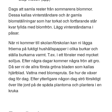
Dags att samla rester från sommarens blommor.
Dessa kallas vinterståndare och är gamla
blomställningar som har torkat och fortfarande står
kvar fyllda med blomfrön. Lägg vinterståndarna i
påsar.
När ni kommer till skolan/förskolan kan ni lägga
fröerna på fuktigt hushållspapper i olika burkar och
ställa burkarna varmt. T.ex. i ett fönster med mycket
solljus. Efter några dagar kommer några frön att gro.
Då ser ni de allra första gröna bladen som kallas
hjärtblad. Vattna med blomspruta. Se hur de växer
dag för dag. Efter ytterligare någon dag strö försiktigt
över lite jord på de späda plantorna och plantera i en
kruka