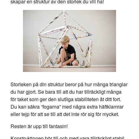
skapar en struktur av den storlek du vill ha!
Storleken på din struktur beror på hur många trianglar
du har gjort. Se bara till att du har tillräckligt många
för taket som ger den slutliga stabiliteten åt ditt fort.
Du kan säkra “fogarna” med några extra häftklamrar
eller tejp för att se till att det inte rör sig för mycket.
Resten är upp till fantasin!
Konstruktionen bör till och med vara tillräckligt stabil