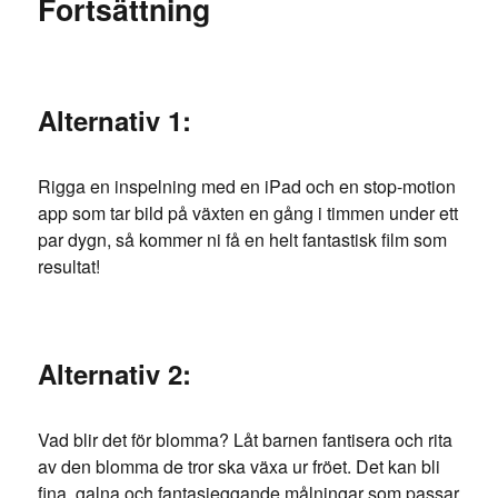
Fortsättning
Alternativ 1:
Rigga en inspelning med en iPad och en stop-motion
app som tar bild på växten en gång i timmen under ett
par dygn, så kommer ni få en helt fantastisk film som
resultat!
Alternativ 2:
Vad blir det för blomma? Låt barnen fantisera och rita
av den blomma de tror ska växa ur fröet. Det kan bli
fina, galna och fantasieggande målningar som passar