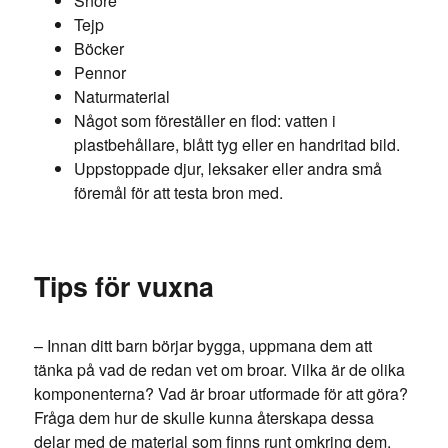
Snöre
Tejp
Böcker
Pennor
Naturmaterial
Något som föreställer en flod: vatten i
plastbehållare, blått tyg eller en handritad bild.
Uppstoppade djur, leksaker eller andra små
föremål för att testa bron med.
Tips för vuxna
– Innan ditt barn börjar bygga, uppmana dem att
tänka på vad de redan vet om broar. Vilka är de olika
komponenterna? Vad är broar utformade för att göra?
Fråga dem hur de skulle kunna återskapa dessa
delar med de material som finns runt omkring dem.