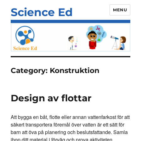
Science Ed
MENU
Category:
Konstruktion
Design av flottar
Att bygga en båt, flotte eller annan vattenfarkost för att
säkert transportera föremål över vatten är ett sätt för
barn att öva på planering och beslutsfattande. Samla
ihop ditt material i förväg och prova aktiviteten