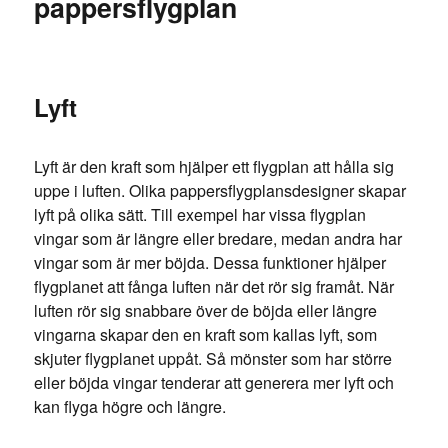
pappersflygplan
Lyft
Lyft är den kraft som hjälper ett flygplan att hålla sig
uppe i luften. Olika pappersflygplansdesigner skapar
lyft på olika sätt. Till exempel har vissa flygplan
vingar som är längre eller bredare, medan andra har
vingar som är mer böjda. Dessa funktioner hjälper
flygplanet att fånga luften när det rör sig framåt. När
luften rör sig snabbare över de böjda eller längre
vingarna skapar den en kraft som kallas lyft, som
skjuter flygplanet uppåt. Så mönster som har större
eller böjda vingar tenderar att generera mer lyft och
kan flyga högre och längre.