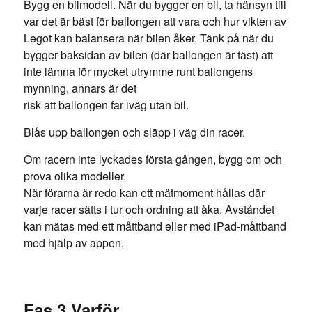
Bygg en bilmodell. När du bygger en bil, ta hänsyn till
var det är bäst för ballongen att vara och hur vikten av
Legot kan balansera när bilen åker. Tänk på när du
bygger baksidan av bilen (där ballongen är fäst) att
inte lämna för mycket utrymme runt ballongens
mynning, annars är det
risk att ballongen far iväg utan bil.
Blås upp ballongen och släpp i väg din racer.
Om racern inte lyckades första gången, bygg om och
prova olika modeller.
När förarna är redo kan ett mätmoment hållas där
varje racer sätts i tur och ordning att åka. Avståndet
kan mätas med ett måttband eller med iPad-måttband
med hjälp av appen.
Fas 3 Varför