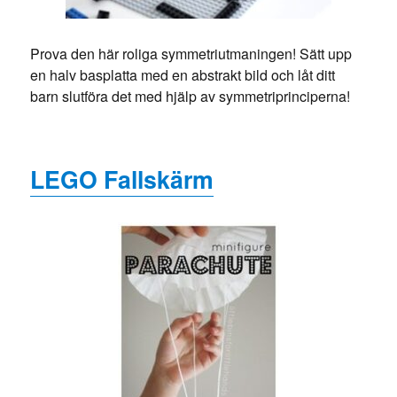
Prova den här roliga symmetriutmaningen! Sätt upp
en halv basplatta med en abstrakt bild och låt ditt
barn slutföra det med hjälp av symmetriprinciperna!
LEGO Fallskärm