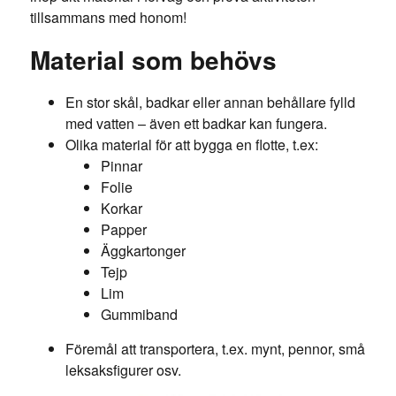
tillsammans med honom!
Material som behövs
En stor skål, badkar eller annan behållare fylld
med vatten – även ett badkar kan fungera.
Olika material för att bygga en flotte, t.ex:
Pinnar
Folie
Korkar
Papper
Äggkartonger
Tejp
Lim
Gummiband
Föremål att transportera, t.ex. mynt, pennor, små
leksaksfigurer osv.