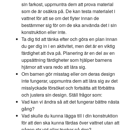
sin farkost, uppmuntra dem att prova material
som de är osäkra på. De kan testa materialet i
vattnet för att se om det flyter innan de
bestämmer sig för om de ska använda det i sin
konstruktion eller inte.
Ta dig tid att tänka efter och göra en plan innan
du ger dig in i en aktivitet, men det är en viktig
färdighet att öva på. Planering är en del av en
uppsättning färdigheter som hjälper barnens
hjärnor att vara redo att lära sig.
Om barnen gör misstag eller om deras design
inte fungerar, uppmuntra dem att lära sig av det
misslyckade försöket och fortsätta att förbättra
och justera sin design. Ställ frågor som:
Vad kan vi ändra så att det fungerar bättre nästa
gång?
Vad skulle du kunna lägga till i din konstruktion
för att den ska kunna färdas över vattnet utan att
någon rör vid eller trycker på den?