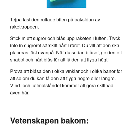
Tejpa fast den rullade biten på baksidan av
raketkroppen.
Stick in ett sugrör och blås upp raketen i luften. Tryck
inte in sugröret särskilt hårt i röret. Du vill att den ska
placeras löst ovanpå. När du sedan blåser, ge den ett
snabbt och hårt blås för att få den att flyga högt!
Prova att blåsa den i olika vinklar och i olika banor för
att se om du kan få den att flyga högre eller längre.
Vind- och luftmotståndet kommer att göra skillnad
även här.
Vetenskapen bakom: