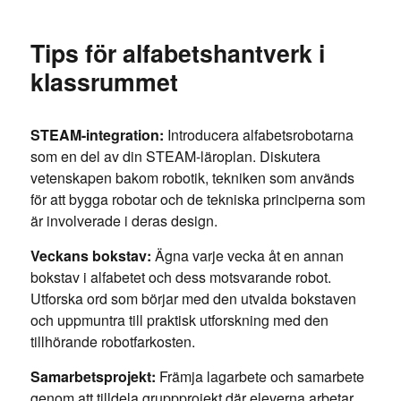
Tips för alfabetshantverk i
klassrummet
STEAM-integration:
Introducera alfabetsrobotarna
som en del av din STEAM-läroplan. Diskutera
vetenskapen bakom robotik, tekniken som används
för att bygga robotar och de tekniska principerna som
är involverade i deras design.
Veckans bokstav:
Ägna varje vecka åt en annan
bokstav i alfabetet och dess motsvarande robot.
Utforska ord som börjar med den utvalda bokstaven
och uppmuntra till praktisk utforskning med den
tillhörande robotfarkosten.
Samarbetsprojekt:
Främja lagarbete och samarbete
genom att tilldela gruppprojekt där eleverna arbetar