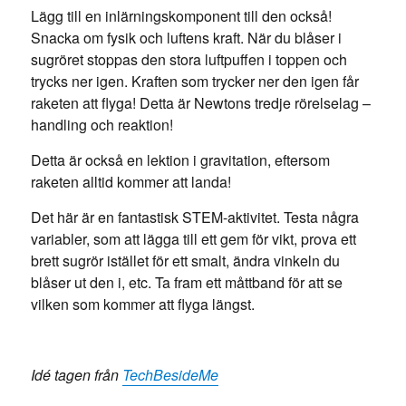
Lägg till en inlärningskomponent till den också!
Snacka om fysik och luftens kraft. När du blåser i
sugröret stoppas den stora luftpuffen i toppen och
trycks ner igen. Kraften som trycker ner den igen får
raketen att flyga! Detta är Newtons tredje rörelselag –
handling och reaktion!
Detta är också en lektion i gravitation, eftersom
raketen alltid kommer att landa!
Det här är en fantastisk STEM-aktivitet. Testa några
variabler, som att lägga till ett gem för vikt, prova ett
brett sugrör istället för ett smalt, ändra vinkeln du
blåser ut den i, etc. Ta fram ett måttband för att se
vilken som kommer att flyga längst.
Idé tagen från
TechBesideMe