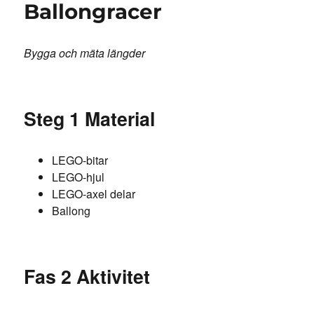
Ballongracer
pappersflygplan
Bygga och mäta längder
Steg 1 Material
LEGO-bitar
LEGO-hjul
LEGO-axel delar
Ballong
Fas 2 Aktivitet