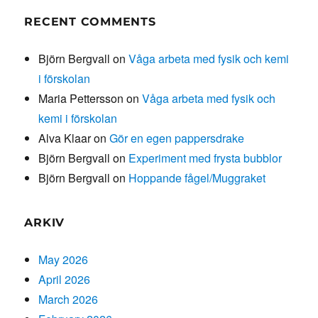
RECENT COMMENTS
Björn Bergvall
on
Våga arbeta med fysik och kemi
i förskolan
Maria Pettersson
on
Våga arbeta med fysik och
kemi i förskolan
Alva Klaar
on
Gör en egen pappersdrake
Björn Bergvall
on
Experiment med frysta bubblor
Björn Bergvall
on
Hoppande fågel/Muggraket
ARKIV
May 2026
April 2026
March 2026