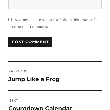
Save my name, email, and website in this browser for
the next time I comment.
Post
PREVIOUS
navigation
Jump Like a Frog
Previous
post:
NEXT
Countdown Calendar
Next