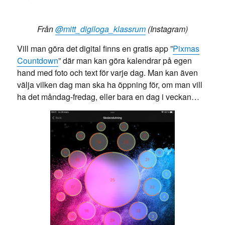
Från
@mitt_digiloga_klassrum
(Instagram)
Vill man göra det digital finns en gratis app ”
Pixmas
Countdown
” där man kan göra kalendrar på egen
hand med foto och text för varje dag. Man kan även
välja vilken dag man ska ha öppning för, om man vill
ha det måndag-fredag, eller bara en dag i veckan…