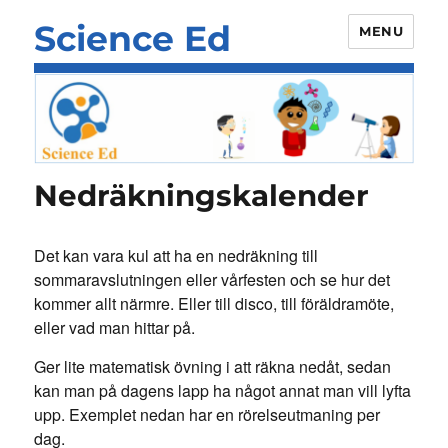
Science Ed
MENU
Nedräkningskalender
Det kan vara kul att ha en nedräkning till
sommaravslutningen eller vårfesten och se hur det
kommer allt närmre. Eller till disco, till föräldramöte,
eller vad man hittar på.
Ger lite matematisk övning i att räkna nedåt, sedan
kan man på dagens lapp ha något annat man vill lyfta
upp. Exemplet nedan har en rörelseutmaning per
dag.