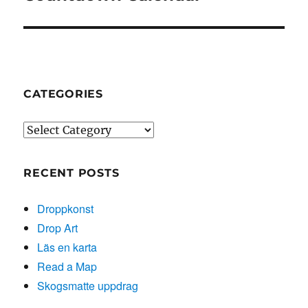
post:
CATEGORIES
Categories
RECENT POSTS
Droppkonst
Drop Art
Läs en karta
Read a Map
Skogsmatte uppdrag