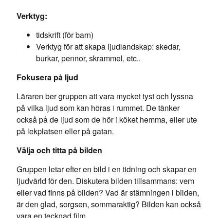
Verktyg:
tidskrift (för barn)
Verktyg för att skapa ljudlandskap: skedar,
burkar, pennor, skrammel, etc..
Fokusera på ljud
Läraren ber gruppen att vara mycket tyst och lyssna
på vilka ljud som kan höras i rummet. De tänker
också på de ljud som de hör i köket hemma, eller ute
på lekplatsen eller på gatan.
Välja och titta på bilden
Gruppen letar efter en bild i en tidning och skapar en
ljudvärld för den. Diskutera bilden tillsammans: vem
eller vad finns på bilden? Vad är stämningen i bilden,
är den glad, sorgsen, sommaraktig? Bilden kan också
vara en tecknad film.