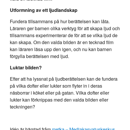
Utformning av ett ljudlandskap
Fundera tillsammans på hur berättelsen kan låta.
Läraren ger barnen olika verktyg för att skapa ljud och
tillsammans experimenterar de för att se vilka ljud de
kan skapa. Om den valda bilden är en tecknad film
kan läraren läsa upp den igen, och nu kan barnen
förgylla berättelsen med ljud.
Luktar bilden?
Efter att ha lyssnat på ljudberättelsen kan de fundera
på vilka dofter eller lukter som flyter in i deras
näsborrar i köket eller på gatan. Vilka dofter eller
lukter kan förknippas med den valda bilden eller
teckningen?
Idén är hämtad fråm
metka – Mediakasvatuskeskus