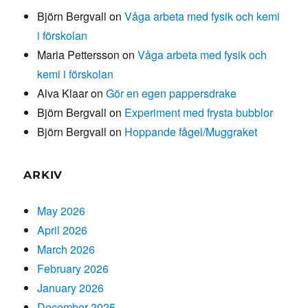
Björn Bergvall
on
Våga arbeta med fysik och kemi
i förskolan
Maria Pettersson
on
Våga arbeta med fysik och
kemi i förskolan
Alva Klaar
on
Gör en egen pappersdrake
Björn Bergvall
on
Experiment med frysta bubblor
Björn Bergvall
on
Hoppande fågel/Muggraket
ARKIV
May 2026
April 2026
March 2026
February 2026
January 2026
December 2025