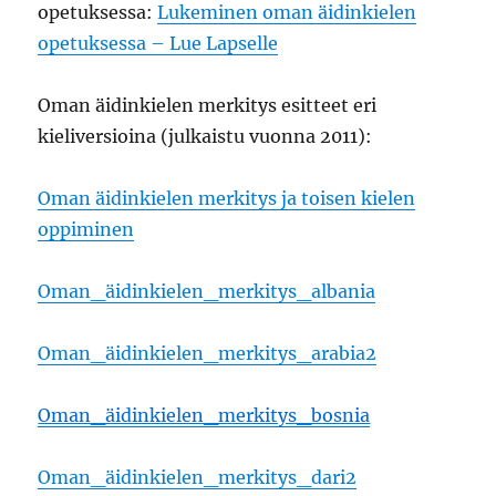
opetuksessa:
Lukeminen oman äidinkielen
opetuksessa – Lue Lapselle
Oman äidinkielen merkitys esitteet eri
kieliversioina (julkaistu vuonna 2011):
Oman äidinkielen merkitys ja toisen kielen
oppiminen
Oman_äidinkielen_merkitys_albania
Oman_äidinkielen_merkitys_arabia2
Oman_äidinkielen_merkitys_bosnia
Oman_äidinkielen_merkitys_dari2