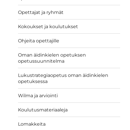
Opettajat ja ryhmät
Kokoukset ja koulutukset
Ohjeita opettajille
Oman äidinkielen opetuksen
opetussuunnitelma
Lukustrategiaopetus oman äidinkielen
opetuksessa
Wilma ja arviointi
Koulutusmateriaaleja
Lomakkeita