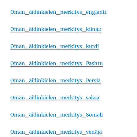
Oman_äidinkielen_merkitys_englanti
Oman_äidinkielen_merkitys_kiina2
Oman_äidinkielen_merkitys_kurdi
Oman_äidinkielen_merkitys_Pashtu
Oman_äidinkielen_merkitys_Persia
Oman_äidinkielen_merkitys_saksa
Oman_äidinkielen_merkitys_Somali
Oman_äidinkielen_merkitys_venäjä