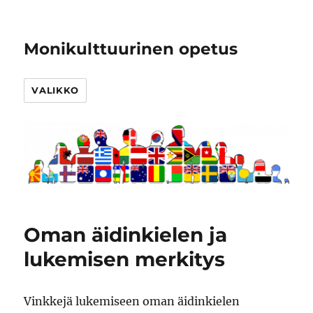
Monikulttuurinen opetus
VALIKKO
Oman äidinkielen ja
lukemisen merkitys
Vinkkejä lukemiseen oman äidinkielen