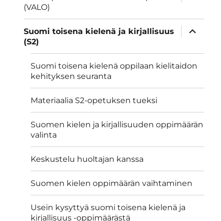
alavalik
(VALO)
näytä
Suomi toisena kielenä ja kirjallisuus
alavalik
(S2)
Suomi toisena kielenä oppilaan kielitaidon
kehityksen seuranta
Materiaalia S2-opetuksen tueksi
Suomen kielen ja kirjallisuuden oppimäärän
valinta
Keskustelu huoltajan kanssa
Suomen kielen oppimäärän vaihtaminen
Usein kysyttyä suomi toisena kielenä ja
kirjallisuus -oppimäärästä