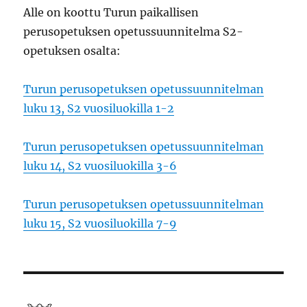
Alle on koottu Turun paikallisen
perusopetuksen opetussuunnitelma S2-
opetuksen osalta:
Turun perusopetuksen opetussuunnitelman
luku 13, S2 vuosiluokilla 1-2
Turun perusopetuksen opetussuunnitelman
luku 14, S2 vuosiluokilla 3-6
Turun perusopetuksen opetussuunnitelman
luku 15, S2 vuosiluokilla 7-9