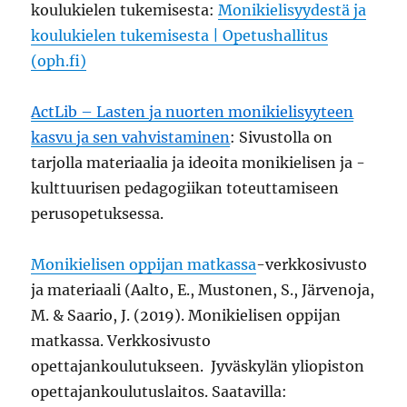
koulukielen tukemisesta:
Monikielisyydestä ja
koulukielen tukemisesta | Opetushallitus
(oph.fi)
ActLib – Lasten ja nuorten monikielisyyteen
kasvu ja sen vahvistaminen
: Sivustolla on
tarjolla materiaalia ja ideoita monikielisen ja -
kulttuurisen pedagogiikan toteuttamiseen
perusopetuksessa.
Monikielisen oppijan matkassa
-verkkosivusto
ja materiaali (Aalto, E., Mustonen, S., Järvenoja,
M. & Saario, J. (2019). Monikielisen oppijan
matkassa. Verkkosivusto
opettajankoulutukseen. Jyväskylän yliopiston
opettajankoulutuslaitos. Saatavilla: