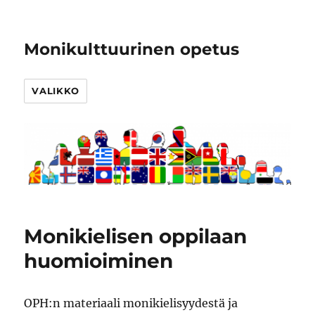
Monikulttuurinen opetus
VALIKKO
Monikielisen oppilaan
huomioiminen
OPH:n materiaali monikielisyydestä ja