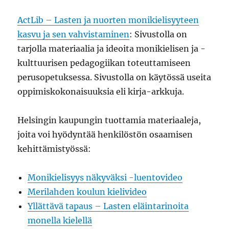
ActLib – Lasten ja nuorten monikielisyyteen
kasvu ja sen vahvistaminen
: Sivustolla on
tarjolla materiaalia ja ideoita monikielisen ja -
kulttuurisen pedagogiikan toteuttamiseen
perusopetuksessa. Sivustolla on käytössä useita
oppimiskokonaisuuksia eli kirja-arkkuja.
Helsingin kaupungin tuottamia materiaaleja,
joita voi hyödyntää henkilöstön osaamisen
kehittämistyössä:
Monikielisyys näkyväksi -luentovideo
Merilahden koulun kielivideo
Yllättävä tapaus – Lasten eläintarinoita
monella kielellä