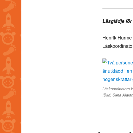
Läsglädje för 
Henrik Hurme
Läskoordinato
Läskoordinatorn H
(Bild: Siina Alaran