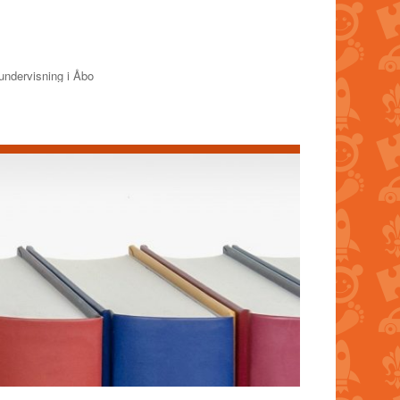
undervisning i Åbo