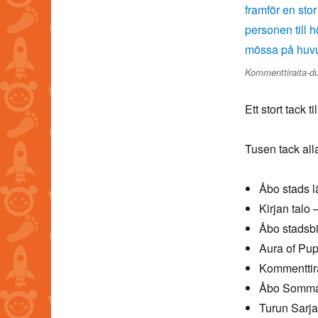
Kommenttiraita-du
Ett stort tack 
Tusen tack all
Åbo stads l
Kirjan talo
Åbo stadsbi
Aura of Pu
Kommenttir
Åbo Sommar
Turun Sarja