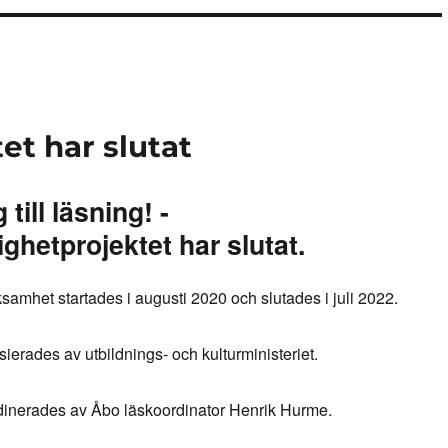
t har slutat
 till läsning! -
ghetprojektet har slutat.
ksamhet startades i augusti 2020 och slutades i juli 2022.
sierades av utbildnings- och kulturministeriet.
dinerades av Åbo läskoordinator Henrik Hurme.