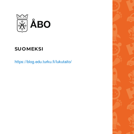
SUOMEKSI
https://blog.edu.turku.fi/lukutaito/