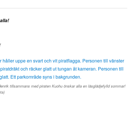
alla!
r
enrik tillsammans med piraten Kuohu önskar alla en läsglädjefylld sommar!
ta)