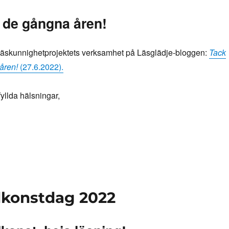
r de gångna åren!
äskunnighetprojektets verksamhet på Läsglädje-bloggen:
Tack
åren!
(27.6.2022).
yllda hälsningar,
dkonstdag 2022