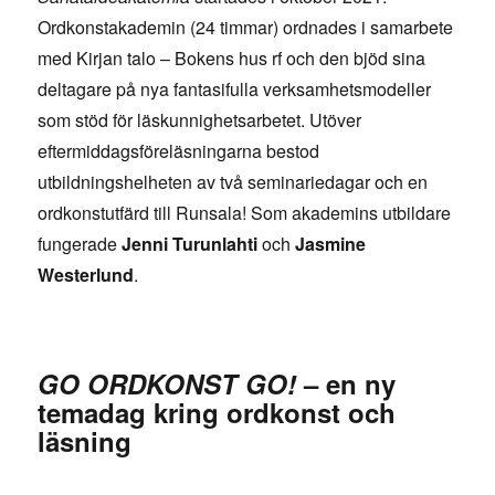
Ordkonstakademin (24 timmar) ordnades i samarbete
med Kirjan talo – Bokens hus rf och den bjöd sina
deltagare på nya fantasifulla verksamhetsmodeller
som stöd för läskunnighetsarbetet. Utöver
eftermiddagsföreläsningarna bestod
utbildningshelheten av två seminariedagar och en
ordkonstutfärd till Runsala! Som akademins utbildare
fungerade
Jenni Turunlahti
och
Jasmine
Westerlund
.
GO ORDKONST GO!
– en ny
temadag kring ordkonst och
läsning