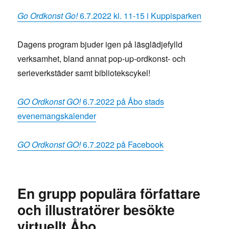
Go Ordkonst Go!
6.7.2022 kl. 11-15 i Kuppisparken
Dagens program bjuder igen på läsglädjefylld
verksamhet, bland annat pop-up-ordkonst- och
serieverkstäder samt bibliotekscykel!
GO Ordkonst GO!
6.7.2022 på Åbo stads
evenemangskalender
GO Ordkonst GO!
6.7.2022 på Facebook
En grupp populära författare
och illustratörer besökte
virtuellt Åbo