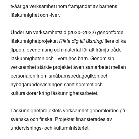
tvååriga verksamhet inom främjandet av barnens
läskunnighet och -iver.
Under sin verksamhetstid (2020–2022) genomförde
läskunnighetprojektet
Rikta dig till läsning!
flera olika
jippon, evenemang och material för att främja både
läskunnigheten och -ivern hos barn. Genom sin
verksamhet stärkte projektet även samarbetet mellan
personalen inom småbarnspedagogiken och
nybörjarundervisningen samt hemmet och
kulturaktörer kring läskunnighetsarbetet.
Läskunnighetprojektets verksamhet genomfördes på
svenska och finska. Projektet finansierades av
undervisnings- och kulturministeriet.