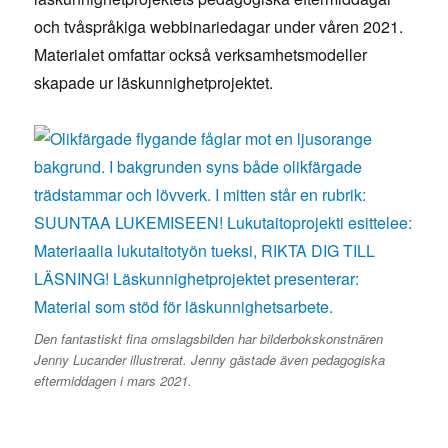
och tvåspråkiga webbinariedagar under våren 2021.
Materialet omfattar också verksamhetsmodeller
skapade ur läskunnighetprojektet.
Den fantastiskt fina omslagsbilden har bilderbokskonstnären
Jenny Lucander illustrerat. Jenny gästade även pedagogiska
eftermiddagen i mars 2021.