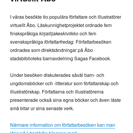
I våras besökte tio populära författare och illustratörer
virtuellt Åbo. Läskunnighetprojektet ordnade fem
finskspråkiga
kirjailijakeskiviikko
och fem
svenskspråkiga
författarfredag.
Författarbesöken
ordnades som direktsändningar på Åbo
stadsbiblioteks barnavdelning Sagas Facebook.
Under besöken diskuterades såväl barn- och
ungdomsböcker och -litteratur som författarskap och
illustratörskap. Författarna och illustratörerna
presenterade också sina egna böcker och även läste
små bitar ur sina senaste verk.
Närmare information om författarbesöken kan man