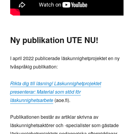
Ny publikation UTE NU!
I april 2022 publicerade läskunnighetprojektet en ny
tvåspråkig publikation:
Rikta dig till läsning! Läskunnighetprojektet
presenterar: Material som stöd för
läskunnighetsarbete
(aoe.fi).
Publikationen består av artiklar skrivna av
läskunnighetsaktörer och -specialister som gästade
läskunnighetprojektets pedagogiska eftermiddagar