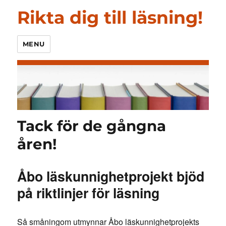
Rikta dig till läsning!
MENU
Tack för de gångna
åren!
Åbo läskunnighetprojekt bjöd
på riktlinjer för läsning
Så småningom utmynnar Åbo läskunnighetprojekts