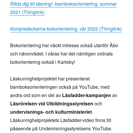
Rikta dig till läsning!
-barnboksorientering, sommar
2021 (Thinglink)
Kompisdeckarna
-bokorientering, vår 2022 (Thinglink)
Bokorientering har väckt intresse också utanför Åbo
och närområdet. I våras har det nämligen ordnats
bokorientering också i Karleby!
Läskunnighetprojektet har presenterat
barnboksorienteringen också på YouTube, med
andra ord som en del av
Läsfadder-kampanjen
av
Läsrörelsen vid Utbildningsstyrelsen
och
undervisnings- och kulturministeriet
.
Läskunnighetprojektets Läsfadder-video finns till
påseende på Undervisningsstyrelsens YouTube.