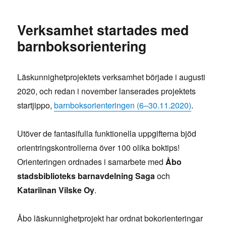
Verksamhet startades med
barnboksorientering
Läskunnighetprojektets verksamhet började i augusti
2020, och redan i november lanserades projektets
startjippo,
barnboksorienteringen (6–30.11.2020)
.
Utöver de fantasifulla funktionella uppgifterna bjöd
orientringskontrollerna över 100 olika boktips!
Orienteringen ordnades i samarbete med
Åbo
stadsbiblioteks barnavdelning Saga
och
Katariinan Vilske Oy
.
Åbo läskunnighetprojekt har ordnat bokorienteringar