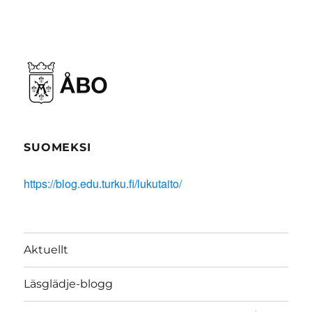
SUOMEKSI
https://blog.edu.turku.fi/lukutaito/
Aktuellt
Läsglädje-blogg