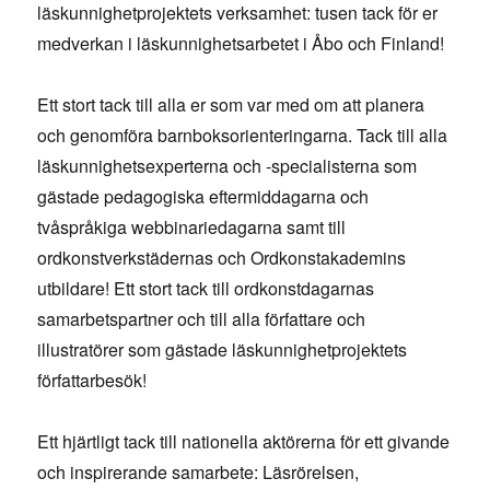
läskunnighetprojektets verksamhet: tusen tack för er
medverkan i läskunnighetsarbetet i Åbo och Finland!
Ett stort tack till alla er som var med om att planera
och genomföra barnboksorienteringarna. Tack till alla
läskunnighetsexperterna och -specialisterna som
gästade pedagogiska eftermiddagarna och
tvåspråkiga webbinariedagarna samt till
ordkonstverkstädernas och Ordkonstakademins
utbildare! Ett stort tack till ordkonstdagarnas
samarbetspartner och till alla författare och
illustratörer som gästade läskunnighetprojektets
författarbesök!
Ett hjärtligt tack till nationella aktörerna för ett givande
och inspirerande samarbete: Läsrörelsen,