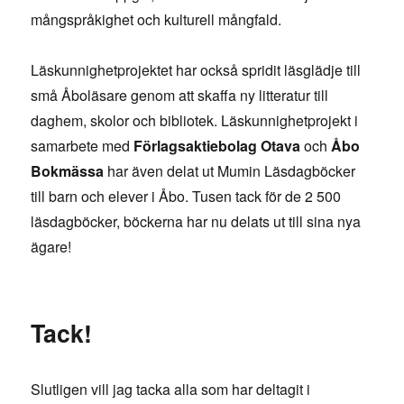
mångspråkighet och kulturell mångfald.
Läskunnighetprojektet har också spridit läsglädje till
små Åboläsare genom att skaffa ny litteratur till
daghem, skolor och bibliotek. Läskunnighetprojekt i
samarbete med
Förlagsaktiebolag Otava
och
Åbo
Bokmässa
har även delat ut Mumin Läsdagböcker
till barn och elever i Åbo. Tusen tack för de 2 500
läsdagböcker, böckerna har nu delats ut till sina nya
ägare!
Tack!
Slutligen vill jag tacka alla som har deltagit i