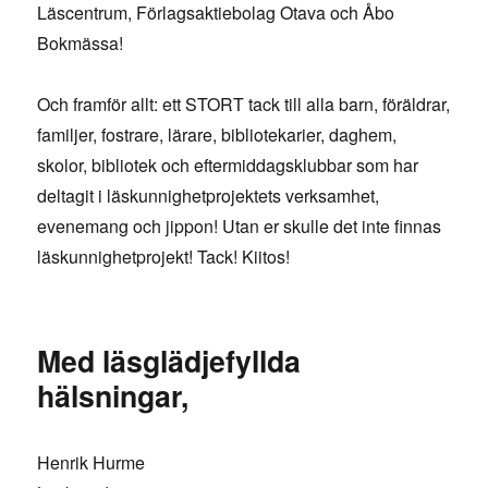
Läscentrum, Förlagsaktiebolag Otava och Åbo
Bokmässa!
Och framför allt: ett STORT tack till alla barn, föräldrar,
familjer, fostrare, lärare, bibliotekarier, daghem,
skolor, bibliotek och eftermiddagsklubbar som har
deltagit i läskunnighetprojektets verksamhet,
evenemang och jippon! Utan er skulle det inte finnas
läskunnighetprojekt! Tack! Kiitos!
Med läsglädjefyllda
hälsningar,
Henrik Hurme