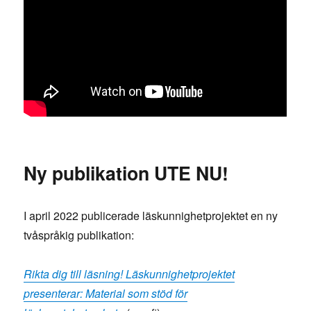
Ny publikation UTE NU!
I april 2022 publicerade läskunnighetprojektet en ny
tvåspråkig publikation:
Rikta dig till läsning! Läskunnighetprojektet
presenterar: Material som stöd för