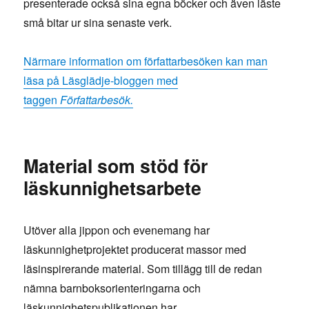
presenterade också sina egna böcker och även läste
små bitar ur sina senaste verk.
Närmare information om författarbesöken kan man
läsa på Läsglädje-bloggen med
taggen
Författarbesök.
Material som stöd för
läskunnighetsarbete
Utöver alla jippon och evenemang har
läskunnighetprojektet producerat massor med
läsinspirerande material. Som tillägg till de redan
nämna barnboksorienteringarna och
läskunnighetspublikationen har