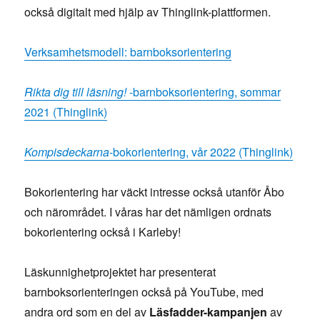
också digitalt med hjälp av Thinglink-plattformen.
Verksamhetsmodell: barnboksorientering
Rikta dig till läsning!
-barnboksorientering, sommar
2021 (Thinglink)
Kompisdeckarna
-bokorientering, vår 2022 (Thinglink)
Bokorientering har väckt intresse också utanför Åbo
och närområdet. I våras har det nämligen ordnats
bokorientering också i Karleby!
Läskunnighetprojektet har presenterat
barnboksorienteringen också på YouTube, med
andra ord som en del av
Läsfadder-kampanjen
av