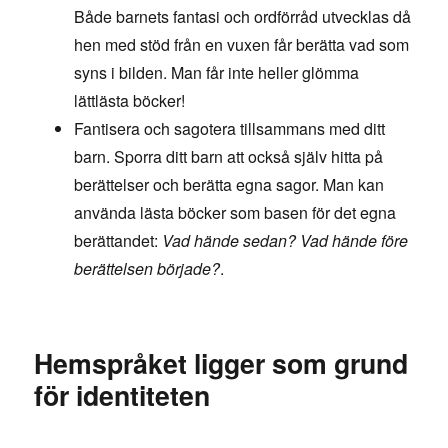
Både barnets fantasi och ordförråd utvecklas då
hen med stöd från en vuxen får berätta vad som
syns i bilden. Man får inte heller glömma
lättlästa böcker!
Fantisera och sagotera tillsammans med ditt
barn. Sporra ditt barn att också själv hitta på
berättelser och berätta egna sagor. Man kan
använda lästa böcker som basen för det egna
berättandet:
Vad hände sedan? Vad hände före
berättelsen började?
.
Hemspråket ligger som grund
för identiteten