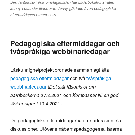
Den fantastiskt fina omslagsbilden har bilderbokskonstnären
Jenny Lucander illustrerat. Jenny gästade även pedagogiska
eftermiddagen i mars 2021.
Pedagogiska eftermiddagar och
tvåspråkiga webbinariedagar
Läskunnighetprojekt ordnade sammanlagt åtta
pedagogiska eftermiddagar
och två
tvåspråkiga
webbinariedagar
(
Det slår läsgnistor om
barnböckerna
27.3.2021 och
Kompasser till en god
läskunnighet
10.4.2021).
De pedagogiska eftermiddagarna ordnades som fria
diskussioner. Utöver småbarnspedagogerna, lärarna