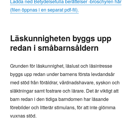
Ladda ned Betydelsefulla berättelser -broschyren här
(filen öppnas i en separat pdf-fil).
Läskunnigheten byggs upp
redan i småbarnsåldern
Grunden för läskunnighet, läslust och läsintresse
byggs upp redan under barnens första levdandsår
med stöd från föräldrar, vårdnadshavare, syskon och
släktningar samt fostrare och lärare. Det är viktigt att
barn redan i den tidiga barndomen har läsande
förebilder och litterär stimulans, för att inte glömma
vuxnas stöd.