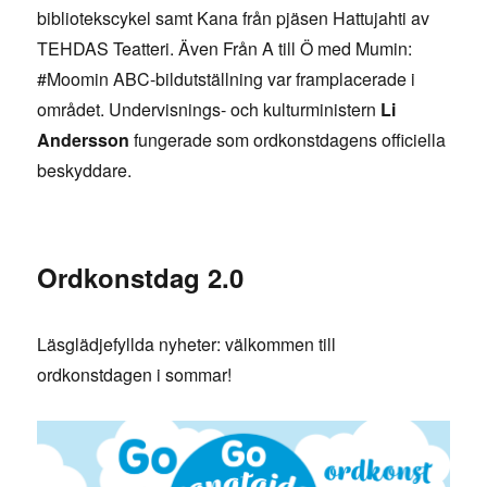
bibliotekscykel samt Kana från pjäsen Hattujahti av
TEHDAS Teatteri. Även Från A till Ö med Mumin:
#Moomin ABC-bildutställning var framplacerade i
området. Undervisnings- och kulturministern
Li
Andersson
fungerade som ordkonstdagens officiella
beskyddare.
Ordkonstdag 2.0
Läsglädjefyllda nyheter: välkommen till
ordkonstdagen i sommar!