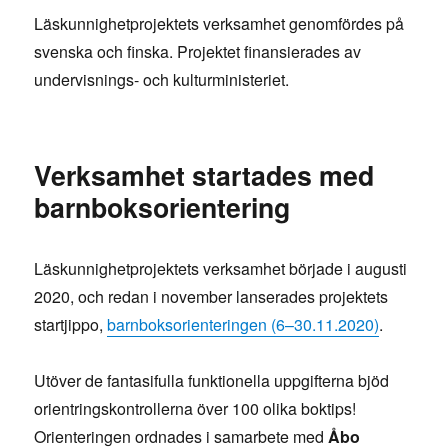
Läskunnighetprojektets verksamhet genomfördes på
svenska och finska. Projektet finansierades av
undervisnings- och kulturministeriet.
Verksamhet startades med
barnboksorientering
Läskunnighetprojektets verksamhet började i augusti
2020, och redan i november lanserades projektets
startjippo,
barnboksorienteringen (6–30.11.2020)
.
Utöver de fantasifulla funktionella uppgifterna bjöd
orientringskontrollerna över 100 olika boktips!
Orienteringen ordnades i samarbete med
Åbo