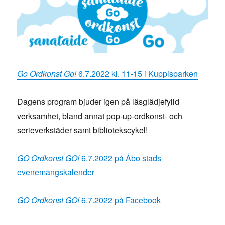
Go Ordkonst Go!
6.7.2022 kl. 11-15 i Kuppisparken
Dagens program bjuder igen på läsglädjefylld
verksamhet, bland annat pop-up-ordkonst- och
serieverkstäder samt bibliotekscykel!
GO Ordkonst GO!
6.7.2022 på Åbo stads
evenemangskalender
GO Ordkonst GO!
6.7.2022 på Facebook