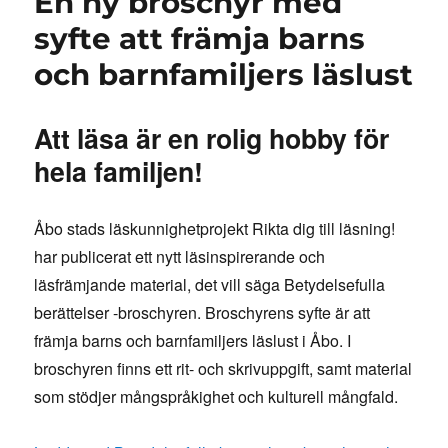
En ny broschyr med
syfte att främja barns
och barnfamiljers läslust
Att läsa är en rolig hobby för
hela familjen!
Åbo stads läskunnighetprojekt Rikta dig till läsning!
har publicerat ett nytt läsinspirerande och
läsfrämjande material, det vill säga Betydelsefulla
berättelser -broschyren. Broschyrens syfte är att
främja barns och barnfamiljers läslust i Åbo. I
broschyren finns ett rit- och skrivuppgift, samt material
som stödjer mångspråkighet och kulturell mångfald.