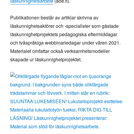
läskunnighetsarbete
(aoe.fi).
Publikationen består av artiklar skrivna av
läskunnighetsaktörer och -specialister som gästade
läskunnighetprojektets pedagogiska eftermiddagar
och tvåspråkiga webbinariedagar under våren 2021.
Materialet omfattar också verksamhetsmodeller
skapade ur läskunnighetprojektet.