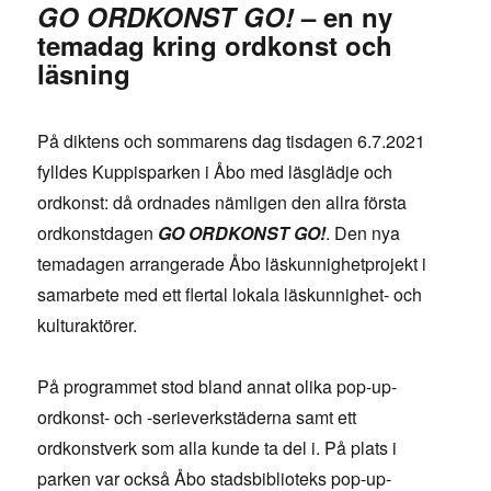
GO ORDKONST GO!
– en ny
temadag kring ordkonst och
läsning
På diktens och sommarens dag tisdagen 6.7.2021
fylldes Kuppisparken i Åbo med läsglädje och
ordkonst: då ordnades nämligen den allra första
ordkonstdagen
GO ORDKONST GO!
. Den nya
temadagen arrangerade Åbo läskunnighetprojekt i
samarbete med ett flertal lokala läskunnighet- och
kulturaktörer.
På programmet stod bland annat olika pop-up-
ordkonst- och -serieverkstäderna samt ett
ordkonstverk som alla kunde ta del i. På plats i
parken var också Åbo stadsbiblioteks pop-up-