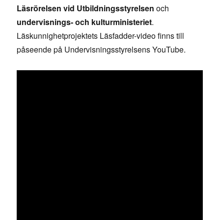
Läsrörelsen vid Utbildningsstyrelsen
och
undervisnings- och kulturministeriet
.
Läskunnighetprojektets Läsfadder-video finns till
påseende på Undervisningsstyrelsens YouTube.