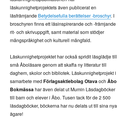
läskunnighetprojektets även publicerat en
läsfrämjande
Betydelsefulla berättelser -broschyr
. I
broschyren finns ett läsinspirerande och -främjande
rit- och skrivuppgift, samt material som stödjer
mångspråkighet och kulturell mångfald.
Läskunnighetprojektet har också spridit läsglädje till
små Åboläsare genom att skaffa ny litteratur till
daghem, skolor och bibliotek. Läskunnighetprojekt i
samarbete med
Förlagsaktiebolag Otava
och
Åbo
Bokmässa
har även delat ut Mumin Läsdagböcker
till barn och elever i Åbo. Tusen tack för de 2 500
läsdagböcker, böckerna har nu delats ut till sina nya
ägare!