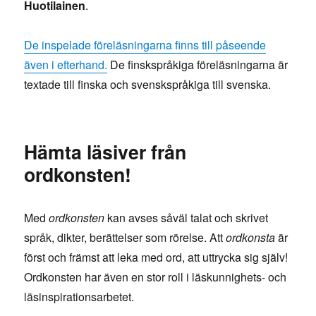
Huotilainen
.
De inspelade föreläsningarna finns till påseende
även i efterhand.
De finskspråkiga föreläsningarna är
textade till finska och svenskspråkiga till svenska.
Hämta läsiver från
ordkonsten!
Med
ordkonsten
kan avses såväl talat och skrivet
språk, dikter, berättelser som rörelse. Att
ordkonsta
är
först och främst att leka med ord, att uttrycka sig själv!
Ordkonsten har även en stor roll i läskunnighets- och
läsinspirationsarbetet.