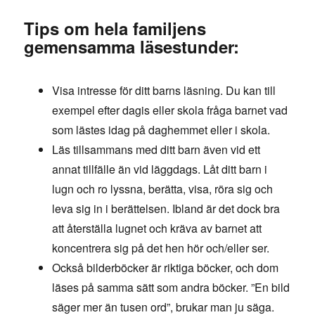
Tips om hela familjens
gemensamma läsestunder:
Visa intresse för ditt barns läsning. Du kan till
exempel efter dagis eller skola fråga barnet vad
som lästes idag på daghemmet eller i skola.
Läs tillsammans med ditt barn även vid ett
annat tillfälle än vid läggdags. Låt ditt barn i
lugn och ro lyssna, berätta, visa, röra sig och
leva sig in i berättelsen. Ibland är det dock bra
att återställa lugnet och kräva av barnet att
koncentrera sig på det hen hör och/eller ser.
Också bilderböcker är riktiga böcker, och dom
läses på samma sätt som andra böcker. ”En bild
säger mer än tusen ord”, brukar man ju säga.