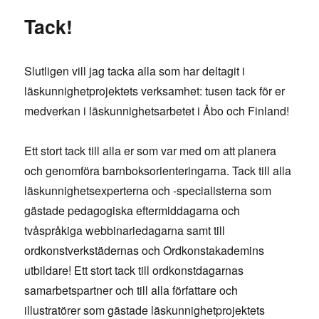
Tack!
Slutligen vill jag tacka alla som har deltagit i
läskunnighetprojektets verksamhet: tusen tack för er
medverkan i läskunnighetsarbetet i Åbo och Finland!
Ett stort tack till alla er som var med om att planera
och genomföra barnboksorienteringarna. Tack till alla
läskunnighetsexperterna och -specialisterna som
gästade pedagogiska eftermiddagarna och
tvåspråkiga webbinariedagarna samt till
ordkonstverkstädernas och Ordkonstakademins
utbildare! Ett stort tack till ordkonstdagarnas
samarbetspartner och till alla författare och
illustratörer som gästade läskunnighetprojektets