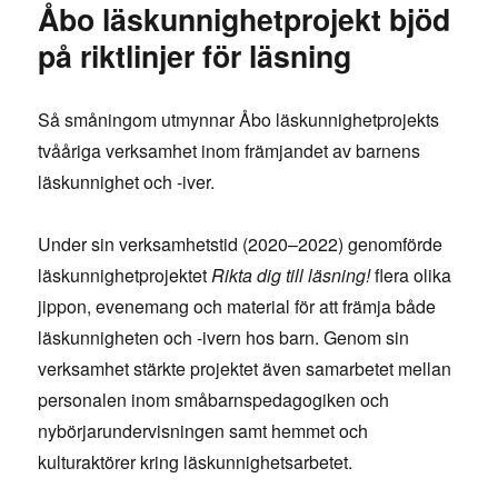
Åbo läskunnighetprojekt bjöd
på riktlinjer för läsning
Så småningom utmynnar Åbo läskunnighetprojekts
tvååriga verksamhet inom främjandet av barnens
läskunnighet och -iver.
Under sin verksamhetstid (2020–2022) genomförde
läskunnighetprojektet
Rikta dig till läsning!
flera olika
jippon, evenemang och material för att främja både
läskunnigheten och -ivern hos barn. Genom sin
verksamhet stärkte projektet även samarbetet mellan
personalen inom småbarnspedagogiken och
nybörjarundervisningen samt hemmet och
kulturaktörer kring läskunnighetsarbetet.