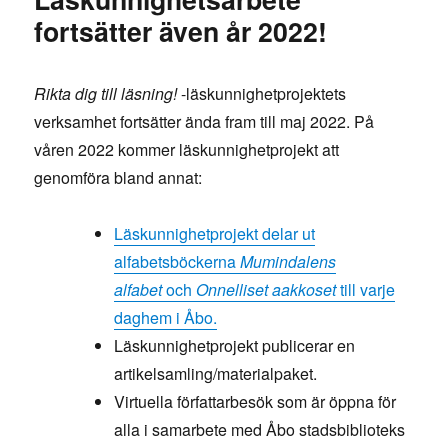
fortsätter även år 2022!
Rikta dig till läsning!
-läskunnighetprojektets
verksamhet fortsätter ända fram till maj 2022. På
våren 2022 kommer läskunnighetprojekt att
genomföra bland annat:
Läskunnighetprojekt delar ut
alfabetsböckerna
Mumindalens
alfabet
och
Onnelliset aakkoset
till varje
daghem i Åbo.
Läskunnighetprojekt publicerar en
artikelsamling/materialpaket.
Virtuella författarbesök som är öppna för
alla i samarbete med Åbo stadsbiblioteks