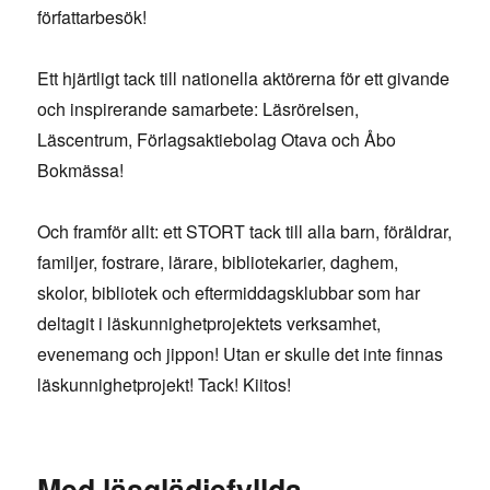
författarbesök!
Ett hjärtligt tack till nationella aktörerna för ett givande
och inspirerande samarbete: Läsrörelsen,
Läscentrum, Förlagsaktiebolag Otava och Åbo
Bokmässa!
Och framför allt: ett STORT tack till alla barn, föräldrar,
familjer, fostrare, lärare, bibliotekarier, daghem,
skolor, bibliotek och eftermiddagsklubbar som har
deltagit i läskunnighetprojektets verksamhet,
evenemang och jippon! Utan er skulle det inte finnas
läskunnighetprojekt! Tack! Kiitos!
Med läsglädjefyllda