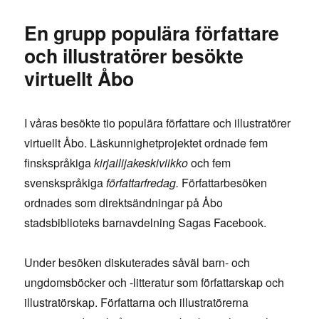
En grupp populära författare
och illustratörer besökte
virtuellt Åbo
I våras besökte tio populära författare och illustratörer
virtuellt Åbo. Läskunnighetprojektet ordnade fem
finskspråkiga
kirjailijakeskiviikko
och fem
svenskspråkiga
författarfredag.
Författarbesöken
ordnades som direktsändningar på Åbo
stadsbiblioteks barnavdelning Sagas Facebook.
Under besöken diskuterades såväl barn- och
ungdomsböcker och -litteratur som författarskap och
illustratörskap. Författarna och illustratörerna