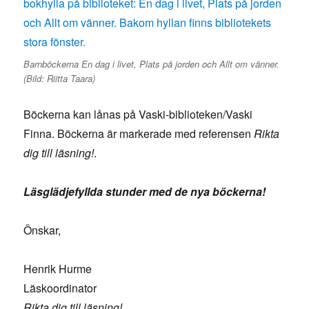
Barnböckerna En dag i livet, Plats på jorden och Allt om vänner.
(Bild: Riitta Taara)
Böckerna kan lånas på Vaski-biblioteken/Vaski
Finna. Böckerna är markerade med referensen
Rikta
dig till läsning!
.
Läsglädjefyllda stunder med de nya böckerna!
Önskar,
Henrik Hurme
Läskoordinator
Rikta dig till läsning!