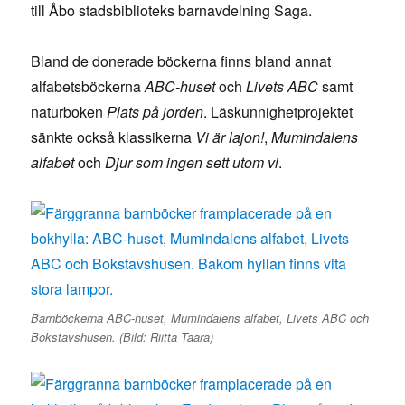
till Åbo stadsbiblioteks barnavdelning Saga.
Bland de donerade böckerna finns bland annat
alfabetsböckerna
ABC-huset
och
Livets ABC
samt
naturboken
Plats på jorden
. Läskunnighetprojektet
sänkte också klassikerna
Vi är lajon!
,
Mumindalens
alfabet
och
Djur som ingen sett utom vi
.
Barnböckerna ABC-huset, Mumindalens alfabet, Livets ABC och
Bokstavshusen. (Bild: Riitta Taara)