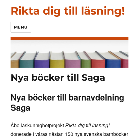
Rikta dig till läsning!
MENU
Nya böcker till Saga
Nya böcker till barnavdelning
Saga
Åbo läskunnighetprojekt
Rikta dig till läsning!
donerade i våras nästan 150 nya svenska barnböcker