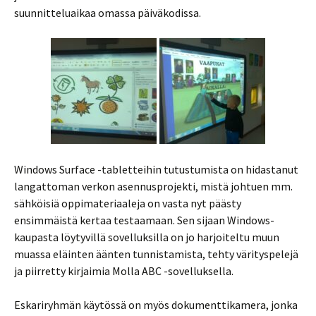
suunnitteluaikaa omassa päiväkodissa.
Windows Surface -tabletteihin tutustumista on hidastanut
langattoman verkon asennusprojekti, mistä johtuen mm.
sähköisiä oppimateriaaleja on vasta nyt päästy
ensimmäistä kertaa testaamaan. Sen sijaan Windows-
kaupasta löytyvillä sovelluksilla on jo harjoiteltu muun
muassa eläinten äänten tunnistamista, tehty värityspelejä
ja piirretty kirjaimia Molla ABC -sovelluksella.
Eskariryhmän käytössä on myös dokumenttikamera, jonka