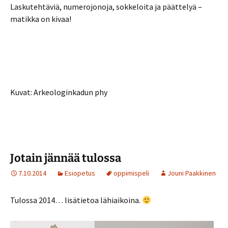
Laskutehtäviä, numerojonoja, sokkeloita ja päättelyä –
matikka on kivaa!
Kuvat: Arkeologinkadun phy
Jotain jännää tulossa
7.10.2014
Esiopetus
oppimispeli
Jouni Paakkinen
Tulossa 2014… lisätietoa lähiaikoina.