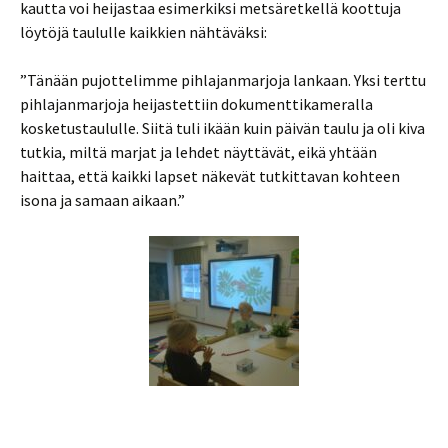
kautta voi heijastaa esimerkiksi metsäretkellä koottuja
löytöjä taululle kaikkien nähtäväksi:
”Tänään pujottelimme pihlajanmarjoja lankaan. Yksi terttu
pihlajanmarjoja heijastettiin dokumenttikameralla
kosketustaululle. Siitä tuli ikään kuin päivän taulu ja oli kiva
tutkia, miltä marjat ja lehdet näyttävät, eikä yhtään
haittaa, että kaikki lapset näkevät tutkittavan kohteen
isona ja samaan aikaan.”