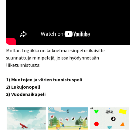
Mollan Logiikka on kokoelma esiopetusikäisille
suunnattuja minipelejä, joissa hyödynnetään
liiketunnistusta:
1) Muotojen ja värien tunnistuspeli
2) Lukujonopeli
3) Vuodenaikapeli