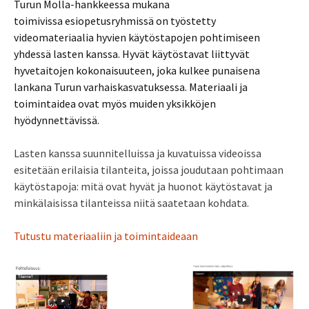
Turun Molla-hankkeessa mukana
toimivissa esiopetusryhmissä on työstetty
videomateriaalia hyvien käytöstapojen pohtimiseen
yhdessä lasten kanssa. Hyvät käytöstavat liittyvät
hyvetaitojen kokonaisuuteen, joka kulkee punaisena
lankana Turun varhaiskasvatuksessa. Materiaali ja
toimintaidea ovat myös muiden yksikköjen
hyödynnettävissä.
Lasten kanssa suunnitelluissa ja kuvatuissa videoissa
esitetään erilaisia tilanteita, joissa joudutaan pohtimaan
käytöstapoja: mitä ovat hyvät ja huonot käytöstavat ja
minkälaisissa tilanteissa niitä saatetaan kohdata.
Tutustu materiaaliin ja toimintaideaan