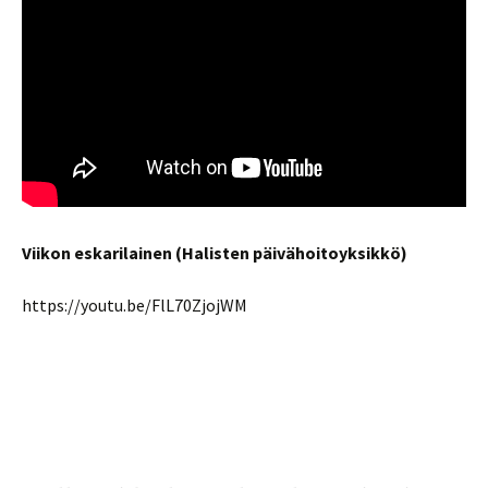
Viikon eskarilainen (Halisten päivähoitoyksikkö)
https://youtu.be/FlL70ZjojWM