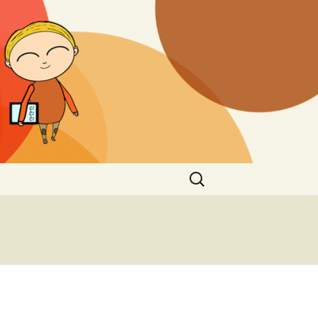
Haku: