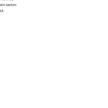
ien lasten
sä