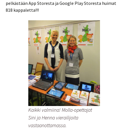
pelkästään App Storesta ja Google Play Storesta huimat
818 kappaletta!!!
Kaikki valmiina! Molla-opettajat
Sini ja Henna vierailijoita
vastaanottamassa.