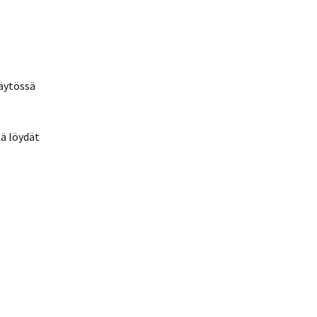
käytössä
ä löydät