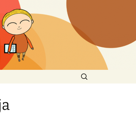
Haku:
ja