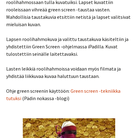
roolihahmossaan tulla kuvatuiksi. Lapset kuvattiin
rooleissaan vihreää green screen -taustaa vasten.
Mahdollisia taustakuvia etsittiin netistä ja lapset valitsivat
mieluisan kuvan.
Lapsen roolihahmokuva ja valittu taustakuva käsiteltiin ja
yhdistettiin Green Screen -ohjelmassa iPadilla. Kuvat
tulostettiin seinälle laitettavaksi.
Lasten leikkiä roolihahmoissa voidaan myös filmata ja
yhdistää liikkuvaa kuvaa haluttuun taustaan.
Ohje green screenin käyttöön:
Green screen -tekniikka
tutuksi
(Pädin nokassa -blogi)