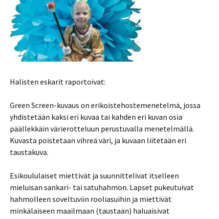
Halisten eskarit raportoivat:
Green Screen-kuvaus on erikoistehostemenetelmä, jossa
yhdistetään kaksi eri kuvaa tai kahden eri kuvan osia
päällekkäin värierotteluun perustuvalla menetelmällä.
Kuvasta poistetaan vihreä väri, ja kuvaan liitetään eri
taustakuva.
Esikoululaiset miettivät ja suunnittelivat itselleen
mieluisan sankari- tai satuhahmon. Lapset pukeutuivat
hahmolleen soveltuviin rooliasuihin ja miettivät
minkälaiseen maailmaan (taustaan) haluaisivat