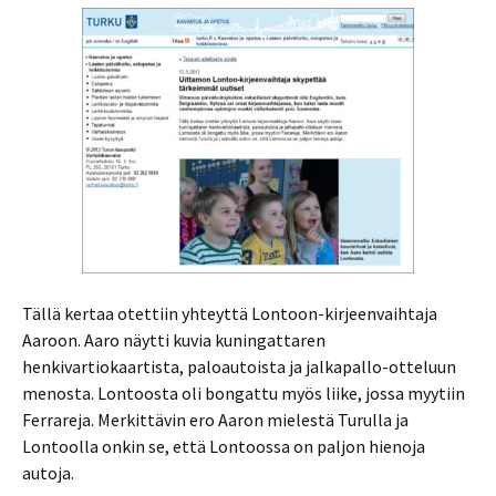
Tällä kertaa otettiin yhteyttä Lontoon-kirjeenvaihtaja
Aaroon. Aaro näytti kuvia kuningattaren
henkivartiokaartista, paloautoista ja jalkapallo-otteluun
menosta. Lontoosta oli bongattu myös liike, jossa myytiin
Ferrareja. Merkittävin ero Aaron mielestä Turulla ja
Lontoolla onkin se, että Lontoossa on paljon hienoja
autoja.