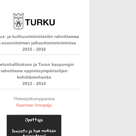
s- ja kulttuuriministeriön rahoittamaa
-suunnitelman jalkauttamistoimintaa
2015 - 2016
etushallituksen ja Turun kaupungin
rahoittama oppimisympäristöjen
kehittämishanke
2012 - 2014
Yhteistyökumppanina
Kaarinan Innopaja