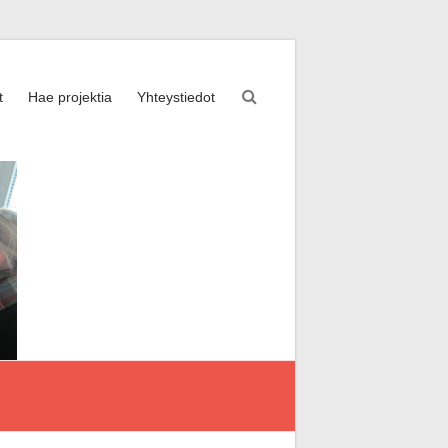
t
Hae projektia
Yhteystiedot