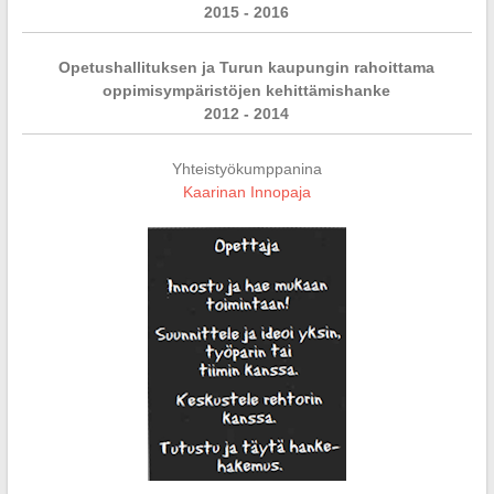
2015 - 2016
Opetushallituksen ja Turun kaupungin rahoittama
oppimisympäristöjen kehittämishanke
2012 - 2014
Yhteistyökumppanina
Kaarinan Innopaja