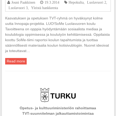
Jouni Paakkinen
19.3.2014
Hepokulta
,
Luolavuori 2
,
Luolavuori 3
,
Yleistä hankkeesta
Kasvatuksen ja opetuksen TVT-ryhmä on hyväksynyt kolme
uutta Innopaja-projektia. LUO!SoMe Luolavuoren koulu
Tavoitteena on opppia hyödyntämään sosiaalista mediaa ja
koulublogia oppimisessa ja koulutyön kehittämisessä. Oppilaista
koottu SoMe-tiimi raportoi koulun tapahtumista ja tuottaa
säännöllisesti materiaalia koulun kotisivublogiin. Nuoret ideoivat
ja toteuttavat…
Read more
Opetus- ja kulttuuriministeriön rahoittamaa
TVT-suunnitelman jalkauttamistoimintaa