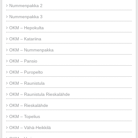
Nummenpakka 2
Nummenpakka 3
OKM – Hepokulta
OKM – Katariina
OKM – Nummenpakka
OKM – Pansio
OKM – Puropelto
OKM – Raunistula
OKM – Raunistula Rieskalähde
OKM – Rieskalähde
OKM – Topelius
OKM – Vähä-Heikkilä