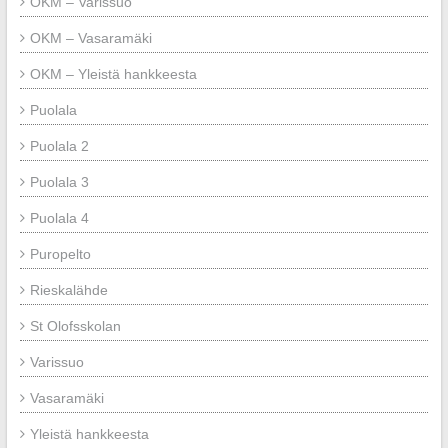
OKM – Varissuo
OKM – Vasaramäki
OKM – Yleistä hankkeesta
Puolala
Puolala 2
Puolala 3
Puolala 4
Puropelto
Rieskalähde
St Olofsskolan
Varissuo
Vasaramäki
Yleistä hankkeesta