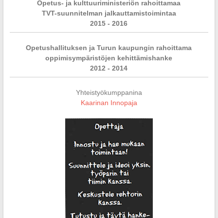
Opetus- ja kulttuuriministeriön rahoittamaa
TVT-suunnitelman jalkauttamistoimintaa
2015 - 2016
Opetushallituksen ja Turun kaupungin rahoittama
oppimisympäristöjen kehittämishanke
2012 - 2014
Yhteistyökumppanina
Kaarinan Innopaja