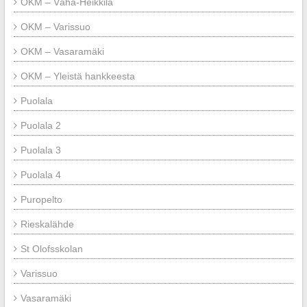
OKM – Vähä-Heikkilä
OKM – Varissuo
OKM – Vasaramäki
OKM – Yleistä hankkeesta
Puolala
Puolala 2
Puolala 3
Puolala 4
Puropelto
Rieskalähde
St Olofsskolan
Varissuo
Vasaramäki