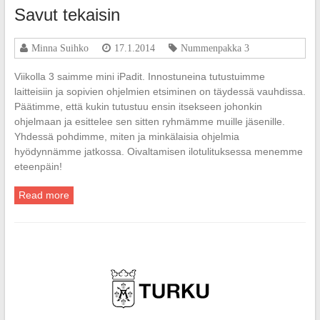
Savut tekaisin
Minna Suihko
17.1.2014
Nummenpakka 3
Viikolla 3 saimme mini iPadit. Innostuneina tutustuimme
laitteisiin ja sopivien ohjelmien etsiminen on täydessä vauhdissa.
Päätimme, että kukin tutustuu ensin itsekseen johonkin
ohjelmaan ja esittelee sen sitten ryhmämme muille jäsenille.
Yhdessä pohdimme, miten ja minkälaisia ohjelmia
hyödynnämme jatkossa. Oivaltamisen ilotulituksessa menemme
eteenpäin!
Read more