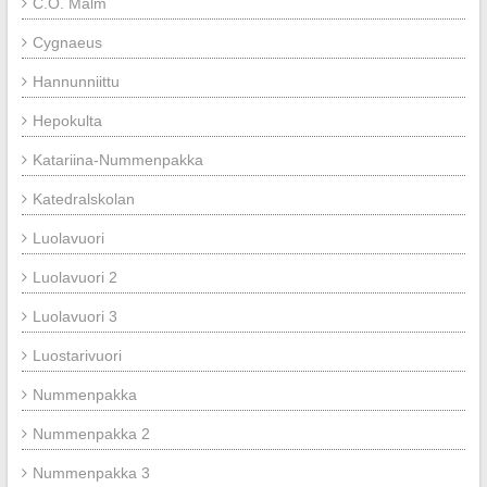
C.O. Malm
Cygnaeus
Hannunniittu
Hepokulta
Katariina-Nummenpakka
Katedralskolan
Luolavuori
Luolavuori 2
Luolavuori 3
Luostarivuori
Nummenpakka
Nummenpakka 2
Nummenpakka 3