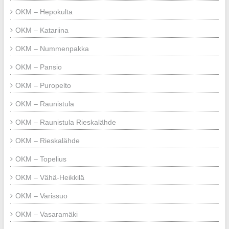
OKM – Hepokulta
OKM – Katariina
OKM – Nummenpakka
OKM – Pansio
OKM – Puropelto
OKM – Raunistula
OKM – Raunistula Rieskalähde
OKM – Rieskalähde
OKM – Topelius
OKM – Vähä-Heikkilä
OKM – Varissuo
OKM – Vasaramäki