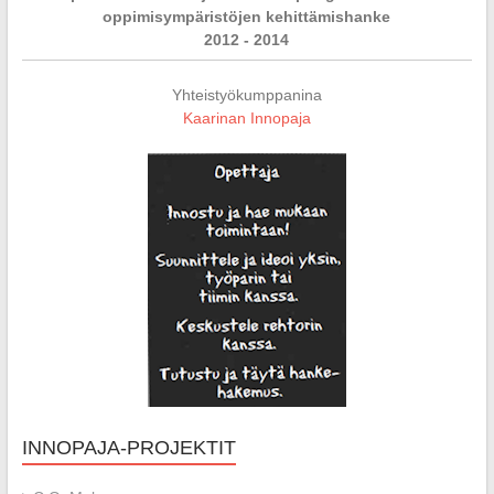
oppimisympäristöjen kehittämishanke
2012 - 2014
Yhteistyökumppanina
Kaarinan Innopaja
INNOPAJA-PROJEKTIT