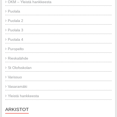
OKM – Yleistä hankkeesta
Puolala
Puolala 2
Puolala 3
Puolala 4
Puropelto
Rieskalähde
St Olofsskolan
Varissuo
Vasaramäki
Yleistä hankkeesta
ARKISTOT