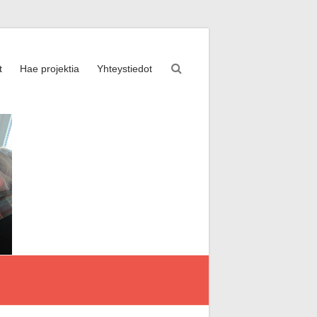
t
Hae projektia
Yhteystiedot