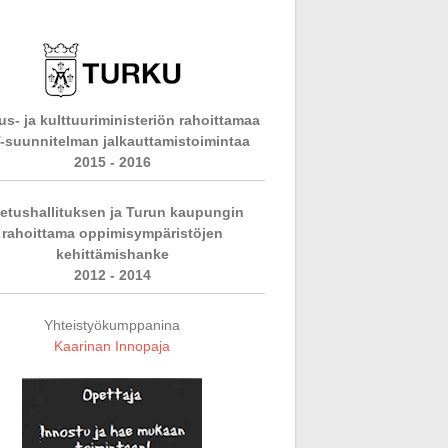
s- ja kulttuuriministeriön rahoittamaa
-suunnitelman jalkauttamistoimintaa
2015 - 2016
etushallituksen ja Turun kaupungin
rahoittama oppimisympäristöjen
kehittämishanke
2012 - 2014
Yhteistyökumppanina
Kaarinan Innopaja