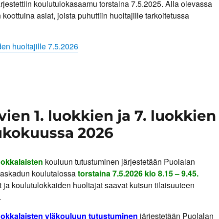
ärjestettiin koulutulokasaamu torstaina 7.5.2025. Alla olevassa
koottuina asiat, joista puhuttiin huoltajille tarkoitetussa
en huoltajille 7.5.2026
ien 1. luokkien ja 7. luokkien
ukokuussa 2026
uokkalaisten
kouluun tutustuminen järjestetään Puolalan
askadun koulutalossa
torstaina 7.5.2026 klo 8.15 – 9.45.
 ja koulutulokkaiden huoltajat saavat kutsun tilaisuuteen
.
luokkalaisten yläkouluun tutustuminen
järjestetään Puolalan