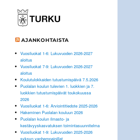
AJANKOHTAISTA
Vuosiluokat 1-6: Lukuvuoden 2026-2027
aloitus
Vuosiluokat 7-9: Lukuvuoden 2026-2027
aloitus
Koulutulokkaiden tutustumispäivä 7.5.2026
Puolalan koulun tulevien 1. luokkien ja 7.
luokkien tutustumispäivät toukokuussa
2026
Vuosiluokat 1-6: Arviointitiedote 2025-2026
Hakeminen Puolalan kouluun 2026
Puolalan koulun ilmasto- ja
kestävyyskasvatuksen toimintasuunnitelma
Vuosiluokat 1-9: Lukuvuoden 2025-2026
syksyn vanhempainillat