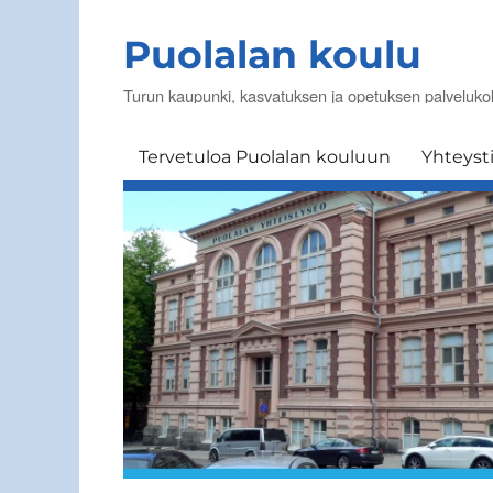
Puolalan koulu
Turun kaupunki, kasvatuksen ja opetuksen palveluk
Tervetuloa Puolalan kouluun
Yhteyst