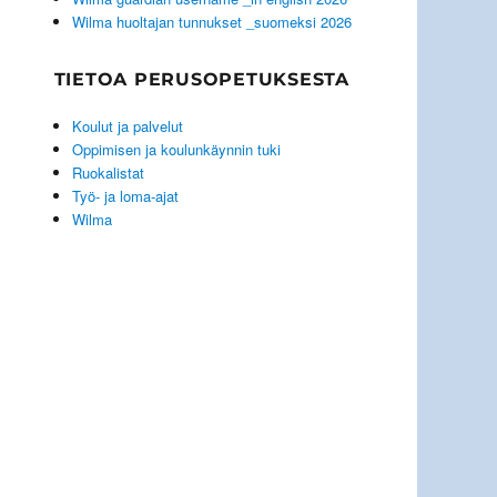
Wilma huoltajan tunnukset _suomeksi 2026
TIETOA PERUSOPETUKSESTA
Koulut ja palvelut
Oppimisen ja koulunkäynnin tuki
Ruokalistat
Työ- ja loma-ajat
Wilma