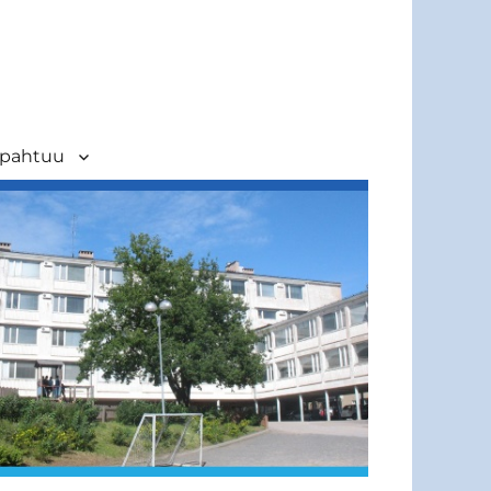
apahtuu