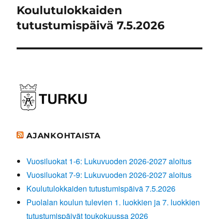
Koulutulokkaiden
Seuraava
artikkeli:
tutustumispäivä 7.5.2026
AJANKOHTAISTA
Vuosiluokat 1-6: Lukuvuoden 2026-2027 aloitus
Vuosiluokat 7-9: Lukuvuoden 2026-2027 aloitus
Koulutulokkaiden tutustumispäivä 7.5.2026
Puolalan koulun tulevien 1. luokkien ja 7. luokkien
tutustumispäivät toukokuussa 2026