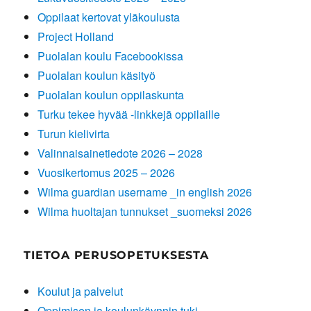
Oppilaat kertovat yläkoulusta
Project Holland
Puolalan koulu Facebookissa
Puolalan koulun käsityö
Puolalan koulun oppilaskunta
Turku tekee hyvää -linkkejä oppilaille
Turun kielivirta
Valinnaisainetiedote 2026 – 2028
Vuosikertomus 2025 – 2026
Wilma guardian username _in english 2026
Wilma huoltajan tunnukset _suomeksi 2026
TIETOA PERUSOPETUKSESTA
Koulut ja palvelut
Oppimisen ja koulunkäynnin tuki