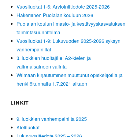
Vuosiluokat 1-6: Arviointitiedote 2025-2026
Hakeminen Puolalan kouluun 2026
Puolalan koulun ilmasto- ja kestävyyskasvatuksen
toimintasuunnitelma
Vuosiluokat 1-9: Lukuvuoden 2025-2026 syksyn
vanhempainillat
3. luokkien huoltajille: A2-kielen ja
valinnaisaineen valinta
Wilmaan kirjautuminen muuttunut opiskelijoilla ja
henkilökunnalla 1.7.2021 alkaen
LINKIT
9. luokkien vanhempainilta 2025
Kieliluokat
Lukuvuositiedote 2025 – 2026