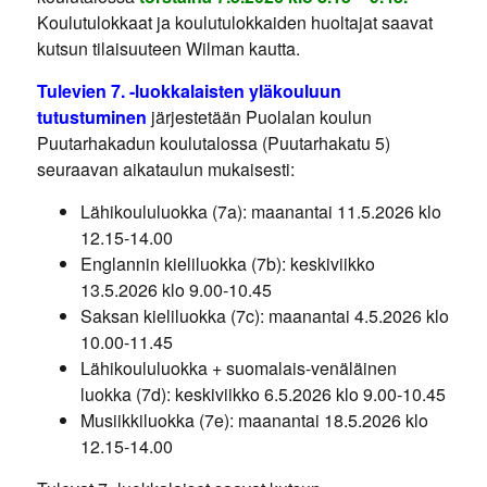
Koulutulokkaat ja koulutulokkaiden huoltajat saavat
kutsun tilaisuuteen Wilman kautta.
Tulevien 7. -luokkalaisten yläkouluun
tutustuminen
järjestetään Puolalan koulun
Puutarhakadun koulutalossa (Puutarhakatu 5)
seuraavan aikataulun mukaisesti:
Lähikoululuokka (7a): maanantai 11.5.2026 klo
12.15-14.00
Englannin kieliluokka (7b): keskiviikko
13.5.2026 klo 9.00-10.45
Saksan kieliluokka (7c): maanantai 4.5.2026 klo
10.00-11.45
Lähikoululuokka + suomalais-venäläinen
luokka (7d): keskiviikko 6.5.2026 klo 9.00-10.45
Musiikkiluokka (7e): maanantai 18.5.2026 klo
12.15-14.00