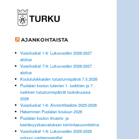
AJANKOHTAISTA
Vuosiluokat 1-6: Lukuvuoden 2026-2027
aloitus
Vuosiluokat 7-9: Lukuvuoden 2026-2027
aloitus
Koulutulokkaiden tutustumispäivä 7.5.2026
Puolalan koulun tulevien 1. luokkien ja 7.
luokkien tutustumispäivät toukokuussa
2026
Vuosiluokat 1-6: Arviointitiedote 2025-2026
Hakeminen Puolalan kouluun 2026
Puolalan koulun ilmasto- ja
kestävyyskasvatuksen toimintasuunnitelma
Vuosiluokat 1-9: Lukuvuoden 2025-2026
syksyn vanhempainillat