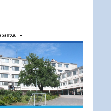
tapahtuu