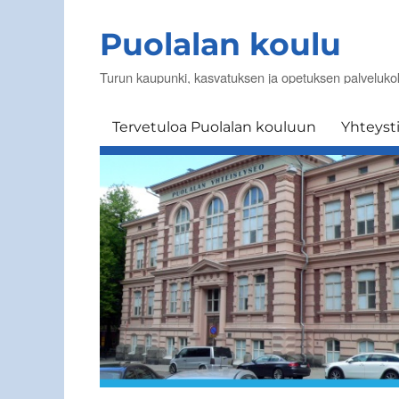
Puolalan koulu
Turun kaupunki, kasvatuksen ja opetuksen palveluk
Tervetuloa Puolalan kouluun
Yhteyst