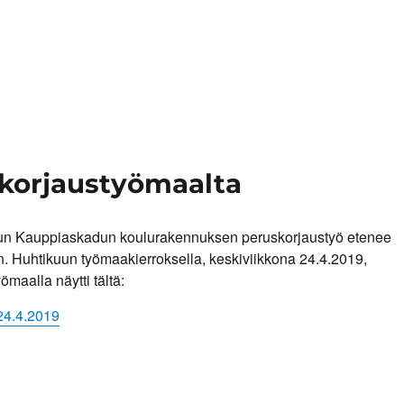
skorjaustyömaalta
un Kauppiaskadun koulurakennuksen peruskorjaustyö etenee
. Huhtikuun työmaakierroksella, keskiviikkona 24.4.2019,
ömaalla näytti tältä:
24.4.2019