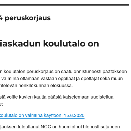
4 peruskorjaus
iaskadun koulutalo on
 koulutalon peruskorjaus on saatu onnistuneesti päätökseen
n valmiina ottamaan vastaan oppilaat ja opettajat sekä muun
entelevän henkilökunnan elokuussa.
stä voitte kuvien kautta päästä katselemaan uudistettua
e:
koulutalo on valmiina käyttöön, 15.6.2020
jauksen toteuttanut NCC on huomioinut hienosti sujuneen