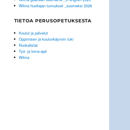
Wilma huoltajan tunnukset _suomeksi 2026
TIETOA PERUSOPETUKSESTA
Koulut ja palvelut
Oppimisen ja koulunkäynnin tuki
Ruokalistat
Työ- ja loma-ajat
Wilma