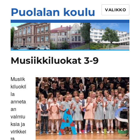
Puolalan koulu
VALIKKO
Musiikkiluokat 3-9
Musiik
kiluokil
la
anneta
an
valmiu
ksia ja
virikkei
tä