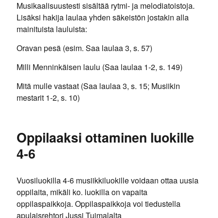
Musikaalisuustesti sisältää rytmi- ja melodiatoistoja.
Lisäksi hakija laulaa yhden säkeistön jostakin alla
mainituista lauluista:
Oravan pesä (esim. Saa laulaa 3, s. 57)
Milli Menninkäisen laulu (Saa laulaa 1-2, s. 149)
Mitä mulle vastaat (Saa laulaa 3, s. 15; Musiikin
mestarit 1-2, s. 10)
Oppilaaksi ottaminen luokille
4-6
Vuosiluokilla 4-6 musiikkiluokille voidaan ottaa uusia
oppilaita, mikäli ko. luokilla on vapaita
oppilaspaikkoja. Oppilaspaikkoja voi tiedustella
apulaisrehtori Jussi Tuimalalta