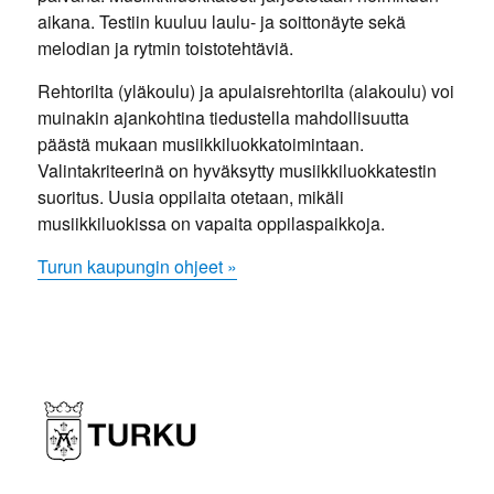
aikana. Testiin kuuluu laulu- ja soittonäyte sekä
melodian ja rytmin toistotehtäviä.
Rehtorilta (yläkoulu) ja apulaisrehtorilta (alakoulu) voi
muinakin ajankohtina tiedustella mahdollisuutta
päästä mukaan musiikkiluokkatoimintaan.
Valintakriteerinä on hyväksytty musiikkiluokkatestin
suoritus. Uusia oppilaita otetaan, mikäli
musiikkiluokissa on vapaita oppilaspaikkoja.
Turun kaupungin ohjeet »