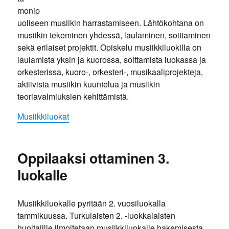
monip
uoliseen musiikin harrastamiseen. Lähtökohtana on
musiikin tekeminen yhdessä, laulaminen, soittaminen
sekä erilaiset projektit. Opiskelu musiikkiluokilla on
laulamista yksin ja kuorossa, soittamista luokassa ja
orkesterissa, kuoro-, orkesteri-, musikaaliprojekteja,
aktiivista musiikin kuuntelua ja musiikin
teoriavalmiuksien kehittämistä.
Musiikkiluokat
Oppilaaksi ottaminen 3.
luokalle
Musiikkiluokalle pyritään 2. vuosiluokalla
tammikuussa. Turkulaisten 2. -luokkalaisten
huoltajille ilmoitetaan musiikkiluokalle hakemisesta