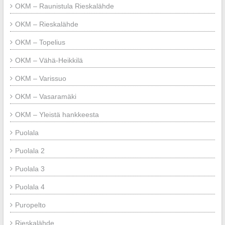
OKM – Raunistula Rieskalähde
OKM – Rieskalähde
OKM – Topelius
OKM – Vähä-Heikkilä
OKM – Varissuo
OKM – Vasaramäki
OKM – Yleistä hankkeesta
Puolala
Puolala 2
Puolala 3
Puolala 4
Puropelto
Rieskalähde