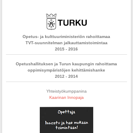
Opetus- ja kulttuuriministeriön rahoittamaa
TVT-suunnitelman jalkauttamistoimintaa
2015 - 2016
Opetushallituksen ja Turun kaupungin rahoittama
oppimisympäristöjen kehittämishanke
2012 - 2014
Yhteistyökumppanina
Kaarinan Innopaja