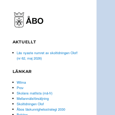
AKTUELLT
Läs nyaste numret av skoltidningen Olof!
(nr 62, maj 2026)
LÄNKAR
Wilma
Prov
Skolans matlista (må-fr)
Mellanmålsförsäljning
Skoltidningen Olof
Åbos läskunnighetsstrategi 2030
Boktips