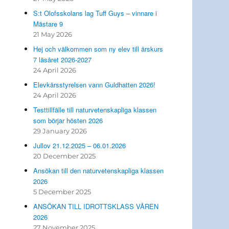
S:t Olofsskolans lag Tuff Guys – vinnare i
Mästare 9
21 May 2026
Hej och välkommen som ny elev till årskurs
7 läsåret 2026-2027
24 April 2026
Elevkårsstyrelsen vann Guldhatten 2026!
24 April 2026
Testtillfälle till naturvetenskapliga klassen
som börjar hösten 2026
29 January 2026
Jullov 21.12.2025 – 06.01.2026
20 December 2025
Ansökan till den naturvetenskapliga klassen
2026
5 December 2025
ANSÖKAN TILL IDROTTSKLASS VÅREN
2026
27 November 2025