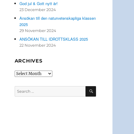
God jul & Gott nytt år!
23 December 2024
Ansökan till den naturvetenskapliga klassen
2025
29 November 2024
ANSÖKAN TILL IDROTTSKLASS 2025
22 November 2024
ARCHIVES
Archives
SEARCH
Search
for: