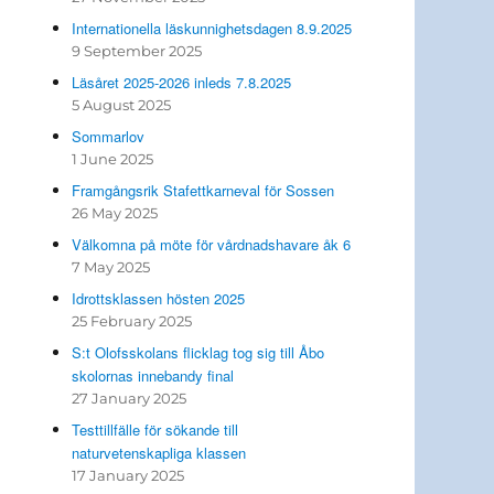
Internationella läskunnighetsdagen 8.9.2025
9 September 2025
Läsåret 2025-2026 inleds 7.8.2025
5 August 2025
Sommarlov
1 June 2025
Framgångsrik Stafettkarneval för Sossen
26 May 2025
Välkomna på möte för vårdnadshavare åk 6
7 May 2025
Idrottsklassen hösten 2025
25 February 2025
S:t Olofsskolans flicklag tog sig till Åbo
skolornas innebandy final
27 January 2025
Testtillfälle för sökande till
naturvetenskapliga klassen
17 January 2025