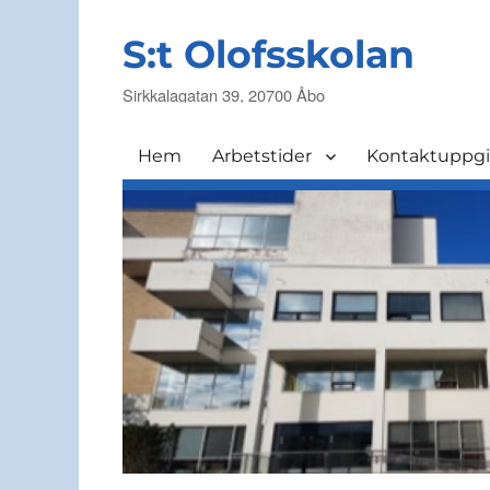
S:t Olofsskolan
Sirkkalagatan 39, 20700 Åbo
Hem
Arbetstider
Kontaktuppgi