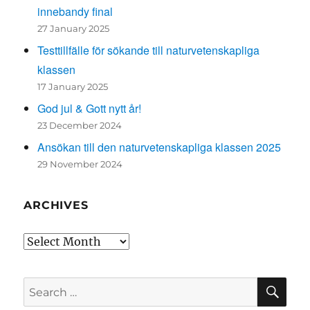
innebandy final
27 January 2025
Testtillfälle för sökande till naturvetenskapliga
klassen
17 January 2025
God jul & Gott nytt år!
23 December 2024
Ansökan till den naturvetenskapliga klassen 2025
29 November 2024
ARCHIVES
Archives
SE
Search
for: