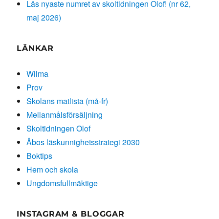
Läs nyaste numret av skoltidningen Olof! (nr 62,
maj 2026)
LÄNKAR
Wilma
Prov
Skolans matlista (må-fr)
Mellanmålsförsäljning
Skoltidningen Olof
Åbos läskunnighetsstrategi 2030
Boktips
Hem och skola
Ungdomsfullmäktige
INSTAGRAM & BLOGGAR