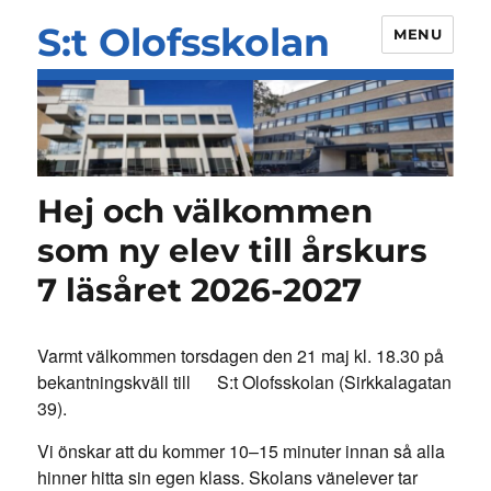
S:t Olofsskolan
MENU
Hej och välkommen
som ny elev till årskurs
7 läsåret 2026-2027
Varmt välkommen torsdagen den 21 maj kl. 18.30 på
bekantningskväll till S:t Olofsskolan (Sirkkalagatan
39).
Vi önskar att du kommer 10–15 minuter innan så alla
hinner hitta sin egen klass. Skolans vänelever tar