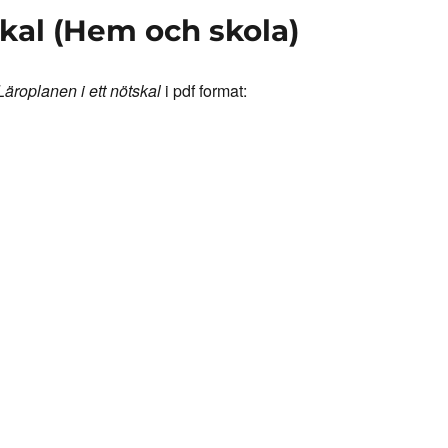
skal (Hem och skola)
Läroplanen i ett nötskal
i pdf format: