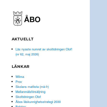
AKTUELLT
Läs nyaste numret av skoltidningen Olof!
(nr 62, maj 2026)
LÄNKAR
Wilma
Prov
Skolans matlista (må-fr)
Mellanmålsförsäljning
Skoltidningen Olof
Åbos läskunnighetsstrategi 2030
Boktips