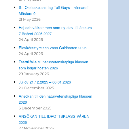
S:t Olofsskolans lag Tuff Guys – vinnare i
Mästare 9
21 May 2026
Hej och välkommen som ny elev till årskurs
7 läsåret 2026-2027
24 April 2026
Elevkårsstyrelsen vann Guldhatten 2026!
24 April 2026
Testtillfälle till naturvetenskapliga klassen
som börjar hösten 2026
29 January 2026
Jullov 21.12.2025 – 06.01.2026
20 December 2025
Ansökan till den naturvetenskapliga klassen
2026
5 December 2025
ANSÖKAN TILL IDROTTSKLASS VÅREN
2026
27 November 2025