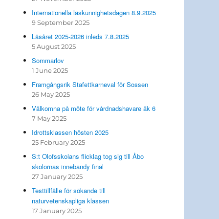
Internationella läskunnighetsdagen 8.9.2025
9 September 2025
Läsåret 2025-2026 inleds 7.8.2025
5 August 2025
Sommarlov
1 June 2025
Framgångsrik Stafettkarneval för Sossen
26 May 2025
Välkomna på möte för vårdnadshavare åk 6
7 May 2025
Idrottsklassen hösten 2025
25 February 2025
S:t Olofsskolans flicklag tog sig till Åbo
skolornas innebandy final
27 January 2025
Testtillfälle för sökande till
naturvetenskapliga klassen
17 January 2025