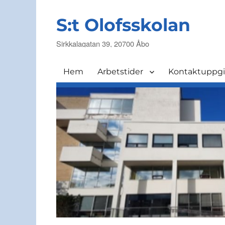
S:t Olofsskolan
Sirkkalagatan 39, 20700 Åbo
Hem
Arbetstider
Kontaktuppgi