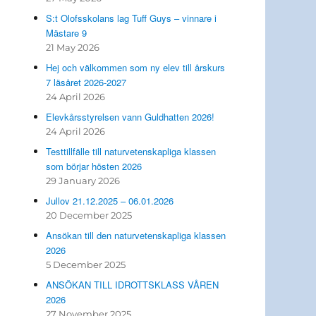
S:t Olofsskolans lag Tuff Guys – vinnare i
Mästare 9
21 May 2026
Hej och välkommen som ny elev till årskurs
7 läsåret 2026-2027
24 April 2026
Elevkårsstyrelsen vann Guldhatten 2026!
24 April 2026
Testtillfälle till naturvetenskapliga klassen
som börjar hösten 2026
29 January 2026
Jullov 21.12.2025 – 06.01.2026
20 December 2025
Ansökan till den naturvetenskapliga klassen
2026
5 December 2025
ANSÖKAN TILL IDROTTSKLASS VÅREN
2026
27 November 2025