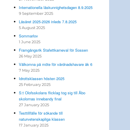
Internationella läskunnighetsdagen 8.9.2025
9 September 2025
Läsåret 2025-2026 inleds 7.8.2025
5 August 2025
Sommarlov
1 June 2025
Framgångsrik Stafettkarneval för Sossen
26 May 2025
Välkomna på möte för vårdnadshavare åk 6
7 May 2025
Idrottsklassen hösten 2025
25 February 2025
S:t Olofsskolans flicklag tog sig till Åbo
skolornas innebandy final
27 January 2025
Testtillfälle för sökande till
naturvetenskapliga klassen
17 January 2025