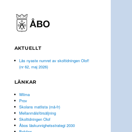
AKTUELLT
Läs nyaste numret av skoltidningen Olof!
(nr 62, maj 2026)
LÄNKAR
Wilma
Prov
Skolans matlista (må-fr)
Mellanmålsförsäljning
Skoltidningen Olof
Åbos läskunnighetsstrategi 2030
Boktips