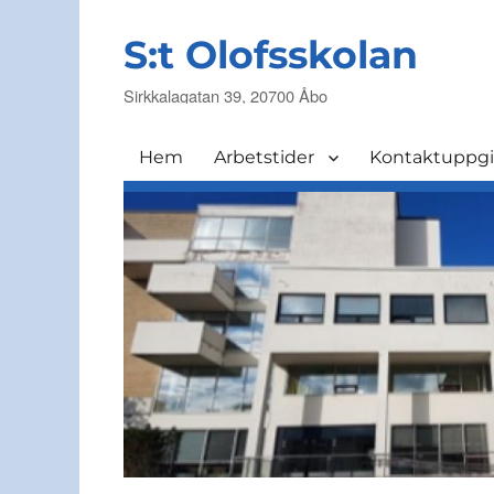
S:t Olofsskolan
Sirkkalagatan 39, 20700 Åbo
Hem
Arbetstider
Kontaktuppgi