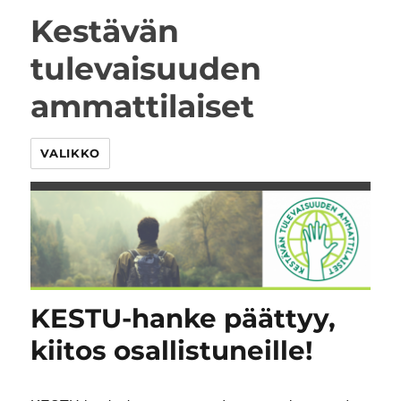
Kestävän
tulevaisuuden
ammattilaiset
VALIKKO
KESTU-hanke päättyy,
kiitos osallistuneille!