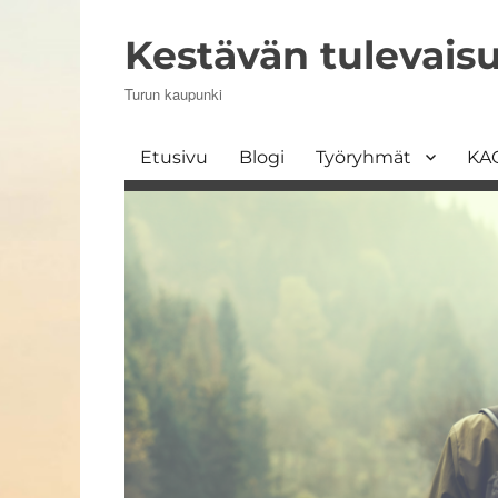
Kestävän tulevais
Turun kaupunki
Etusivu
Blogi
Työryhmät
KA