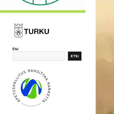
Etsi
ETSI