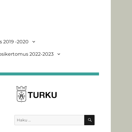
s 2019 -2020
uosikertomus 2022-2023
HAKU
Etsi: