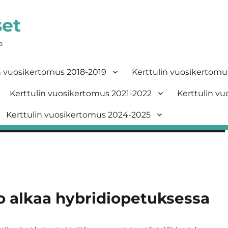
set
a
n vuosikertomus 2018-2019
Kerttulin vuosikertomu
Kerttulin vuosikertomus 2021-2022
Kerttulin v
Kerttulin vuosikertomus 2024-2025
so alkaa hybridiopetuksessa