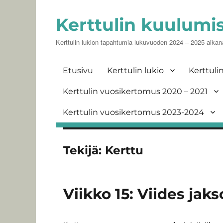
Kerttulin kuulumi
Kerttulin lukion tapahtumia lukuvuoden 2024 – 2025 aikan
Etusivu
Kerttulin lukio
Kerttuli
Kerttulin vuosikertomus 2020 – 2021
Kerttulin vuosikertomus 2023-2024
Tekijä:
Kerttu
Viikko 15: Viides jak