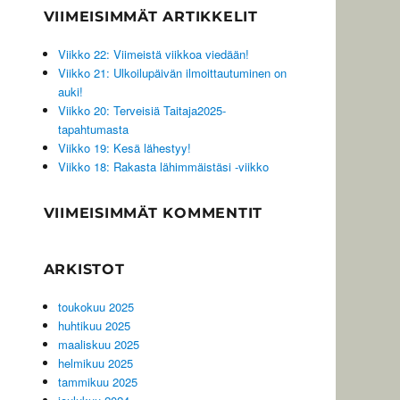
VIIMEISIMMÄT ARTIKKELIT
Viikko 22: Viimeistä viikkoa viedään!
Viikko 21: Ulkoilupäivän ilmoittautuminen on
auki!
Viikko 20: Terveisiä Taitaja2025-
tapahtumasta
Viikko 19: Kesä lähestyy!
Viikko 18: Rakasta lähimmäistäsi -viikko
VIIMEISIMMÄT KOMMENTIT
ARKISTOT
toukokuu 2025
huhtikuu 2025
maaliskuu 2025
helmikuu 2025
tammikuu 2025