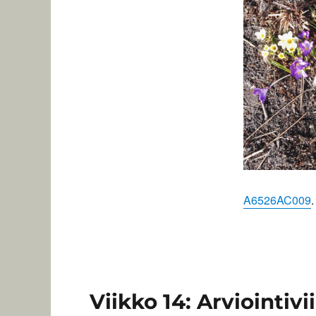
A6526AC009
.
Viikko 14: Arviointivi