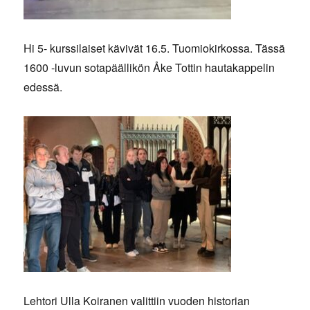
Hi 5- kurssilaiset kävivät 16.5. Tuomiokirkossa. Tässä
1600 -luvun sotapäällikön Åke Tottin hautakappelin
edessä.
Lehtori Ulla Koiranen valittiin vuoden historian