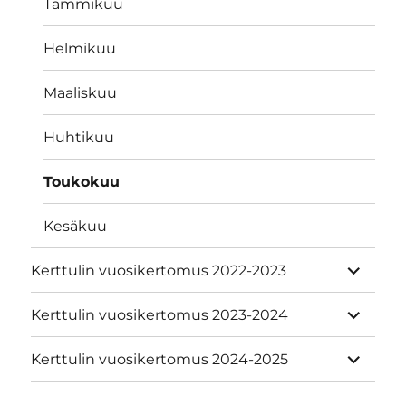
Tammikuu
Helmikuu
Maaliskuu
Huhtikuu
Toukokuu
Kesäkuu
näytä
Kerttulin vuosikertomus 2022-2023
alavalik
näytä
Kerttulin vuosikertomus 2023-2024
alavalik
näytä
Kerttulin vuosikertomus 2024-2025
alavalik