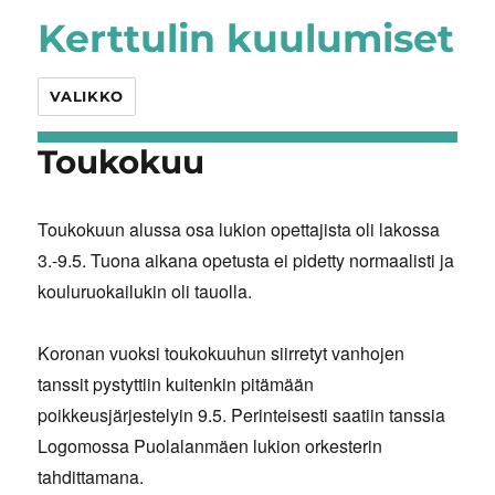
Kerttulin kuulumiset
VALIKKO
Toukokuu
Toukokuun alussa osa lukion opettajista oli lakossa
3.-9.5. Tuona aikana opetusta ei pidetty normaalisti ja
kouluruokailukin oli tauolla.
Koronan vuoksi toukokuuhun siirretyt vanhojen
tanssit pystyttiin kuitenkin pitämään
poikkeusjärjestelyin 9.5. Perinteisesti saatiin tanssia
Logomossa Puolalanmäen lukion orkesterin
tahdittamana.