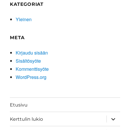
KATEGORIAT
Yleinen
META
Kirjaudu sisään
Sisältösyöte
Kommenttisyöte
WordPress.org
Etusivu
näytä
Kerttulin lukio
alavalik