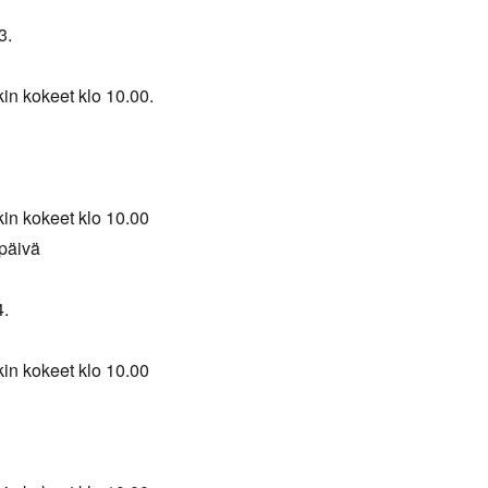
3.
kin kokeet klo 10.00.
kin kokeet klo 10.00
ipäivä
4.
kin kokeet klo 10.00