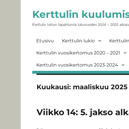
Kerttulin kuulumi
Kerttulin lukion tapahtumia lukuvuoden 2024 – 2025 aikan
Etusivu
Kerttulin lukio
Kerttuli
Kerttulin vuosikertomus 2020 – 2021
Kerttulin vuosikertomus 2023-2024
Kuukausi:
maaliskuu 2025
Viikko 14: 5. jakso a