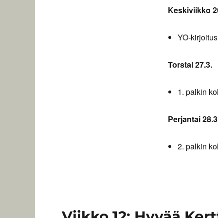
Keskiviikko 2
YO-kirjoitus
Torstai 27.3.
1. palkin ko
Perjantai 28.3
2. palkin ko
Viikko 12: Hyvää Kert