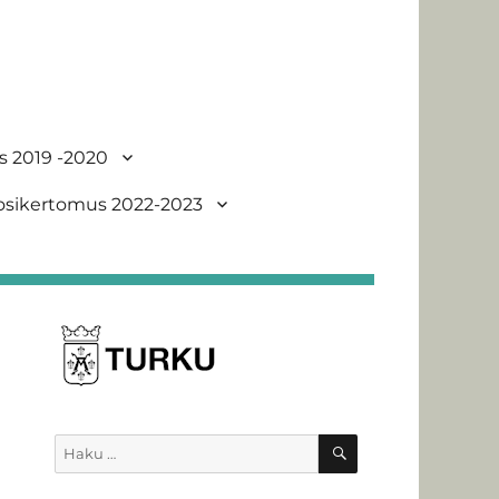
s 2019 -2020
uosikertomus 2022-2023
HAKU
Etsi: