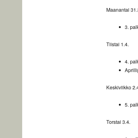
Maanantai 31.
3. pal
Tiistai 1.4.
4. pal
Aprill
Keskiviikko 2.
5. pal
Torstai 3.4.