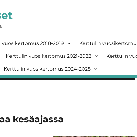
set
a
n vuosikertomus 2018-2019
Kerttulin vuosikertomu
Kerttulin vuosikertomus 2021-2022
Kerttulin v
Kerttulin vuosikertomus 2024-2025
lkaa kesäajassa