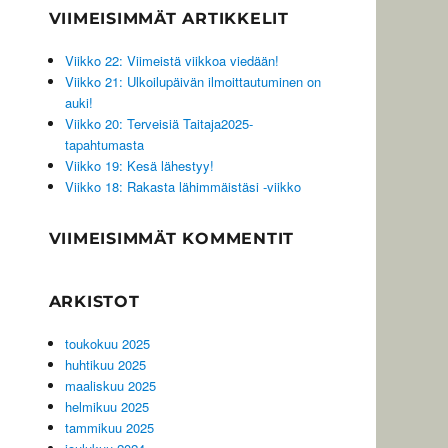
VIIMEISIMMÄT ARTIKKELIT
Viikko 22: Viimeistä viikkoa viedään!
Viikko 21: Ulkoilupäivän ilmoittautuminen on
auki!
Viikko 20: Terveisiä Taitaja2025-
tapahtumasta
Viikko 19: Kesä lähestyy!
Viikko 18: Rakasta lähimmäistäsi -viikko
VIIMEISIMMÄT KOMMENTIT
ARKISTOT
toukokuu 2025
huhtikuu 2025
maaliskuu 2025
helmikuu 2025
tammikuu 2025