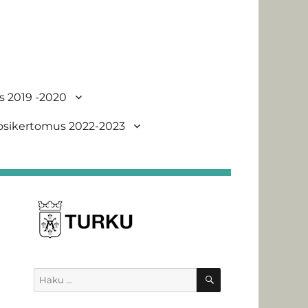
s 2019 -2020
uosikertomus 2022-2023
HAKU
Etsi: