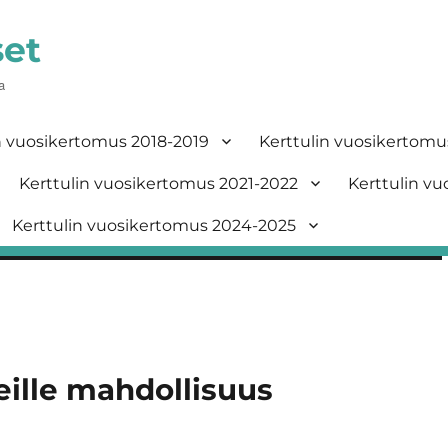
set
a
n vuosikertomus 2018-2019
Kerttulin vuosikertomu
Kerttulin vuosikertomus 2021-2022
Kerttulin v
Kerttulin vuosikertomus 2024-2025
eille mahdollisuus