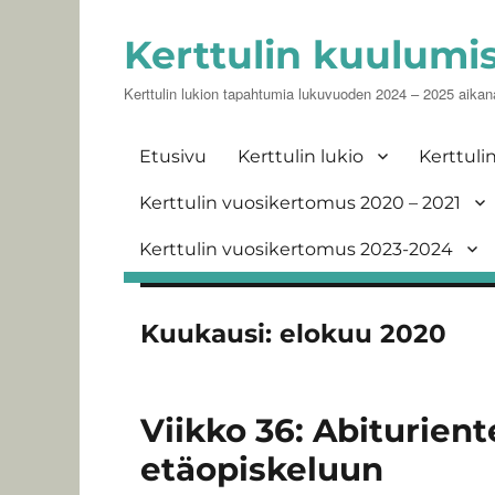
Kerttulin kuulumi
Kerttulin lukion tapahtumia lukuvuoden 2024 – 2025 aikan
Etusivu
Kerttulin lukio
Kerttuli
Kerttulin vuosikertomus 2020 – 2021
Kerttulin vuosikertomus 2023-2024
Kuukausi:
elokuu 2020
Viikko 36: Abiturient
etäopiskeluun