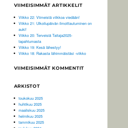
VIIMEISIMMÄT ARTIKKELIT
Viikko 22: Viimeistä viikkoa viedään!
Viikko 21: Ulkoilupäivän ilmoittautuminen on
auki!
Viikko 20: Terveisiä Taitaja2025-
tapahtumasta
Viikko 19: Kesä lähestyy!
Viikko 18: Rakasta lähimmäistäsi -viikko
VIIMEISIMMÄT KOMMENTIT
ARKISTOT
toukokuu 2025
huhtikuu 2025
maaliskuu 2025
helmikuu 2025
tammikuu 2025