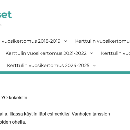
set
a
n vuosikertomus 2018-2019
Kerttulin vuosikertomu
Kerttulin vuosikertomus 2021-2022
Kerttulin v
Kerttulin vuosikertomus 2024-2025
 YO-kokeisiin.
alla. Illassa käytiin läpi esimerkiksi Vanhojen tanssien
oiden ohella.