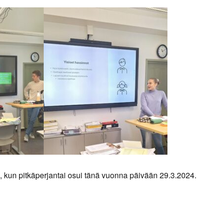
 kun pitkäperjantai osui tänä vuonna päivään 29.3.2024.