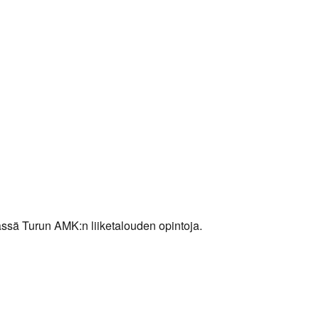
ässä Turun AMK:n liiketalouden opintoja.