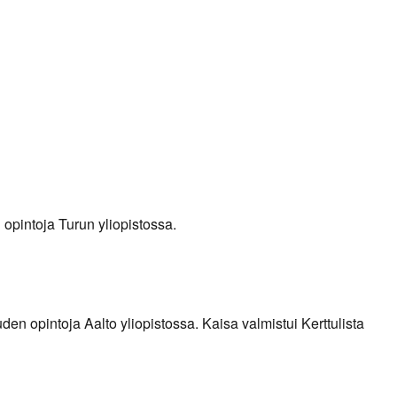
opintoja Turun yliopistossa.
en opintoja Aalto yliopistossa. Kaisa valmistui Kerttulista