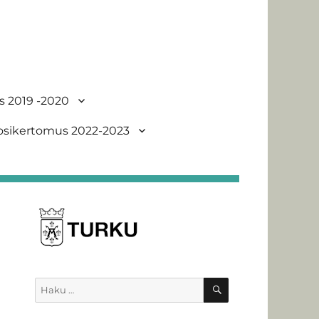
s 2019 -2020
uosikertomus 2022-2023
HAKU
Etsi: