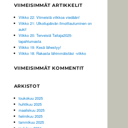
VIIMEISIMMÄT ARTIKKELIT
Viikko 22: Viimeistä viikkoa viedään!
Viikko 21: Ulkoilupäivän ilmoittautuminen on
auki!
Viikko 20: Terveisiä Taitaja2025-
tapahtumasta
Viikko 19: Kesä lähestyy!
Viikko 18: Rakasta lähimmäistäsi -viikko
VIIMEISIMMÄT KOMMENTIT
ARKISTOT
toukokuu 2025
huhtikuu 2025
maaliskuu 2025
helmikuu 2025
tammikuu 2025