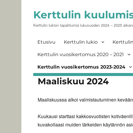
Kerttulin kuulumi
Kerttulin lukion tapahtumia lukuvuoden 2024 – 2025 aikan
Etusivu
Kerttulin lukio
Kerttuli
Kerttulin vuosikertomus 2020 – 2021
Kerttulin vuosikertomus 2023-2024
Maaliskuu 2024
Maaliskuussa alkoi valmistautuminen kevään
Kuukausi starttasi kakkosvuotisten kotiväenill
kuvakollaasi muiden tärkeiden käytännön asi