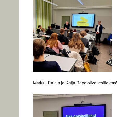
Markku Rajala ja Katja Repo olivat esittelem