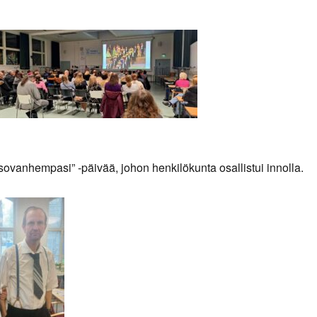
ovanhempasi” -päivää, johon henkilökunta osallistui innolla.