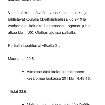
Viimeistä koulupäivää 1. vuosikurssin opiskelijat
juhlistavat koululla Monitoimisalissa klo 9-10 ja
vanhemmat ikäluokat Logomossa. Logomon juhla
alkaa klo 11.00. Olethan ajoissa paikalla.
Kerttulin tapahtumat viikolla 21:
Maanantai 22.5.
Viimeiset äidinkielen treenit ennen
kesälomaa luokassa 201 klo 14.45-16.
Tiistai 23.5.
Muista ilmoittautua viimeistään tänään