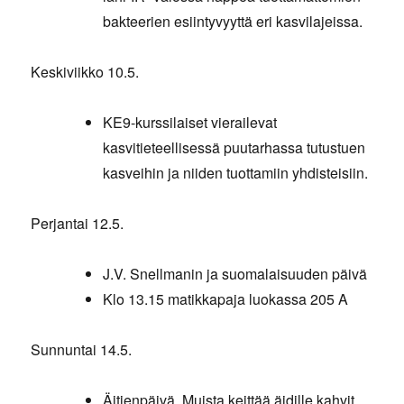
bakteerien esiintyvyyttä eri kasvilajeissa.
Keskiviikko 10.5.
KE9-kurssilaiset vierailevat
kasvitieteellisessä puutarhassa tutustuen
kasveihin ja niiden tuottamiin yhdisteisiin.
Perjantai 12.5.
J.V. Snellmanin ja suomalaisuuden päivä
Klo 13.15 matikkapaja luokassa 205 A
Sunnuntai 14.5.
Äitienpäivä. Muista keittää äidille kahvit.