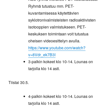
Ryhmä tutustuu mm. PET-
kuvantamisessa käytettävien
syklotronivalmisteisten radioaktiivisten
isotooppien valmistukseen. PET-
keskuksen toimintaan voit tutustua
oheisen videoesittelyn avulla.
https://www.youtube.com/watch?
v=8Vdr_ek7B3I
3-palkin kokeet klo 10-14. Lounas on
tarjolla klo 14 asti.
Tiistai 30.5.
4-palkin kokeet klo 10-14. Lounas on
tarjolla klo 14 asti.