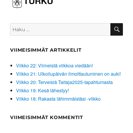
HA
Etsi:
VIIMEISIMMÄT ARTIKKELIT
Viikko 22: Viimeistä viikkoa viedään!
Viikko 21: Ulkoilupäivän ilmoittautuminen on auki!
Viikko 20: Terveisiä Taitaja2025-tapahtumasta
Viikko 19: Kesä lähestyy!
Viikko 18: Rakasta lähimmäistäsi -viikko
VIIMEISIMMÄT KOMMENTIT