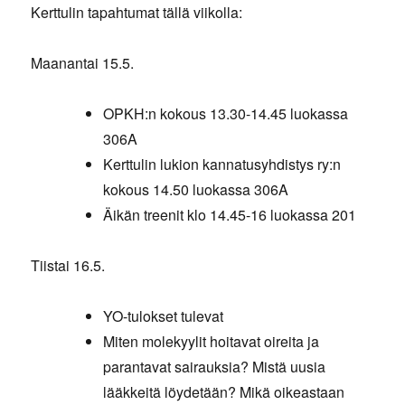
Kerttulin tapahtumat tällä viikolla:
Maanantai 15.5.
OPKH:n kokous 13.30-14.45 luokassa
306A
Kerttulin lukion kannatusyhdistys ry:n
kokous 14.50 luokassa 306A
Äikän treenit klo 14.45-16 luokassa 201
Tiistai 16.5.
YO-tulokset tulevat
Miten molekyylit hoitavat oireita ja
parantavat sairauksia? Mistä uusia
lääkkeitä löydetään? Mikä oikeastaan