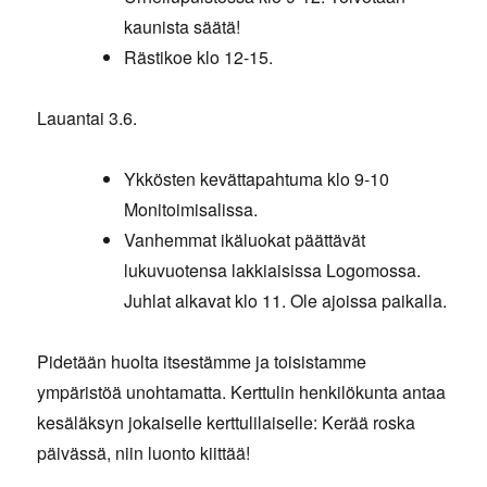
kaunista säätä!
Rästikoe klo 12-15.
Lauantai 3.6.
Ykkösten kevättapahtuma klo 9-10
Monitoimisalissa.
Vanhemmat ikäluokat päättävät
lukuvuotensa lakkiaisissa Logomossa.
Juhlat alkavat klo 11. Ole ajoissa paikalla.
Pidetään huolta itsestämme ja toisistamme
ympäristöä unohtamatta. Kerttulin henkilökunta antaa
kesäläksyn jokaiselle kerttulilaiselle: Kerää roska
päivässä, niin luonto kiittää!