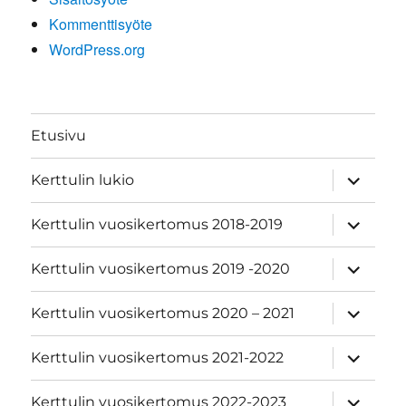
Kommenttisyöte
WordPress.org
Etusivu
näytä
Kerttulin lukio
alavalik
näytä
Kerttulin vuosikertomus 2018-2019
alavalik
näytä
Kerttulin vuosikertomus 2019 -2020
alavalik
näytä
Kerttulin vuosikertomus 2020 – 2021
alavalik
näytä
Kerttulin vuosikertomus 2021-2022
alavalik
näytä
Kerttulin vuosikertomus 2022-2023