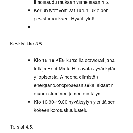
Ilmoittaudu mukaan viimeistään 4.5.
Kerlun tytöt voittivat Turun lukioiden
pesisturnauksen. Hyvät tytöt!
Keskiviikko 3.5.
Klo 15-16 KE9-kurssilla etävierailijana
tutkija Enni-Maria Hietavala Jyväskylän
yliopistosta. Aiheena elimistön
energiantuottoprosessit sekä laktaatin
muodostuminen ja sen merkitys.
Klo 16.30-19.30 hyväksytyn yksittäisen
kokeen korotuskuulustelu
Torstai 4.5.