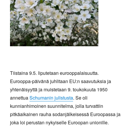
Tiistaina 9.5. liputetaan eurooppalaisuutta.
Eurooppa-päivänä juhlitaan EU:n saavutuksia ja
yhtenäisyyttä ja muistetaan 9. toukokuuta 1950
annettua
Schumanin julistusta
. Se oli
kunnianhimoinen suunnitelma, jolla turvattiin
pitkäaikainen rauha sodanjälkeisessä Euroopassa ja
joka loi perustan nykyiselle Euroopan unionille.