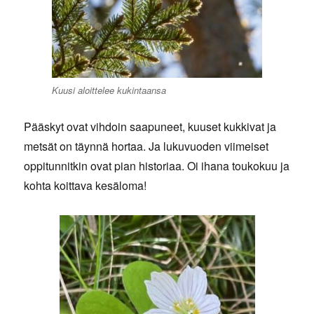
Kuusi aloittelee kukintaansa
Pääskyt ovat vihdoin saapuneet, kuuset kukkivat ja
metsät on täynnä hortaa. Ja lukuvuoden viimeiset
oppitunnitkin ovat pian historiaa. Oi ihana toukokuu ja
kohta koittava kesäloma!