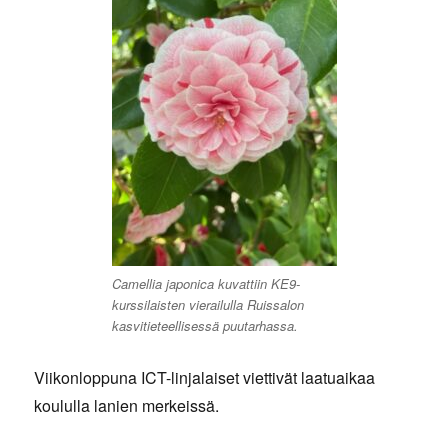
Camellia japonica kuvattiin KE9-
kurssilaisten vierailulla Ruissalon
kasvitieteellisessä puutarhassa.
Viikonloppuna ICT-linjalaiset viettivät laatuaikaa
koululla lanien merkeissä.