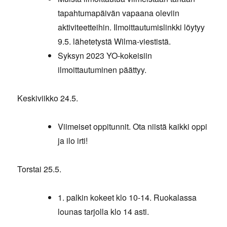
tapahtumapäivän vapaana oleviin
aktiviteetteihin. Ilmoittautumislinkki löytyy
9.5. lähetetystä Wilma-viestistä.
Syksyn 2023 YO-kokeisiin
ilmoittautuminen päättyy.
Keskiviikko 24.5.
Viimeiset oppitunnit. Ota niistä kaikki oppi
ja ilo irti!
Torstai 25.5.
1. palkin kokeet klo 10-14. Ruokalassa
lounas tarjolla klo 14 asti.