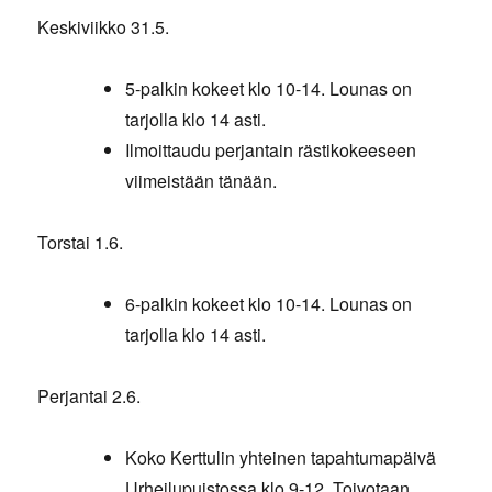
Keskiviikko 31.5.
5-palkin kokeet klo 10-14. Lounas on
tarjolla klo 14 asti.
Ilmoittaudu perjantain rästikokeeseen
viimeistään tänään.
Torstai 1.6.
6-palkin kokeet klo 10-14. Lounas on
tarjolla klo 14 asti.
Perjantai 2.6.
Koko Kerttulin yhteinen tapahtumapäivä
Urheilupuistossa klo 9-12. Toivotaan