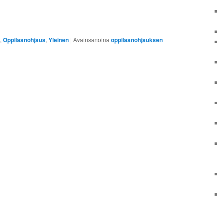
,
Oppilaanohjaus
,
Yleinen
|
Avainsanoina
oppilaanohjauksen