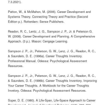
7.3.2021).
Patton, W., & McMahon, M. (2006). Career Development and
Systems Theory. Connecting Theory and Practice (Second
Edition p.). Rotterdam: Sense Publishers.
Readon, R. C., Lentz, J. G., Sampson J. P., Jr. & Peterson G.
W. (2008). Career Development and Planning. A Comprehensive
Approach. (3 p.). Mason: Cengage Learning.
Sampson J. P., Jr., Peterson, G. W., Lenz, J. G., Readon, R. C.,
& Saunders, D. E. (1996a). Career Thoughts Inventory.
Professional Manual. Odessa: Psychological Assessment
Resources.
Sampson J. P., Jr., Peterson, G. W., Lenz, J. G., Readon, R. C.,
& Saunders, D. E. (1996b). Career Thoughts Inventory. Improving
Your Career Thoughts. A Workbook for the Career Thoughts
Invetory. Odessa: Psychological Assessment Resources.
Super, D. E. (1980). A Life-Span, Life-Space Approach to Career