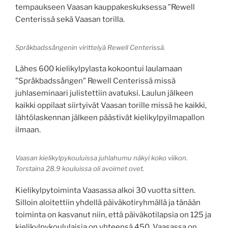
tempaukseen Vaasan kauppakeskuksessa ”Rewell
Centerissä sekä Vaasan torilla.
Språkbadssångenin virittelyä Rewell Centerissä.
Lähes 600 kielikylpylasta kokoontui laulamaan
”Språkbadssången” Rewell Centerissä missä
juhlaseminaari julistettiin avatuksi. Laulun jälkeen
kaikki oppilaat siirtyivät Vaasan torille missä he kaikki,
lähtölaskennan jälkeen päästivät kielikylpyilmapallon
ilmaan.
Vaasan kielikylpykouluissa juhlahumu näkyi koko viikon.
Torstaina 28.9 kouluissa oli avoimet ovet.
Kielikylpytoiminta Vaasassa alkoi 30 vuotta sitten.
Silloin aloitettiin yhdellä päiväkotiryhmällä ja tänään
toiminta on kasvanut niin, että päiväkotilapsia on 125 ja
kielikylpykoululaisia on yhteensä 450. Vaasassa on