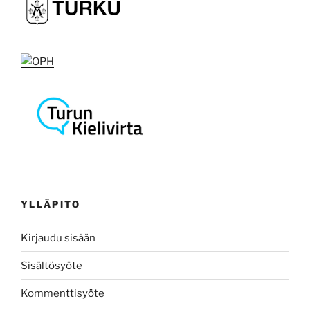
YLLÄPITO
Kirjaudu sisään
Sisältösyöte
Kommenttisyöte