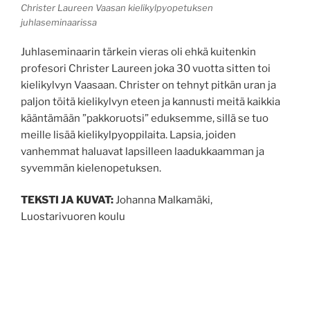
Christer Laureen Vaasan kielikylpyopetuksen
juhlaseminaarissa
Juhlaseminaarin tärkein vieras oli ehkä kuitenkin
profesori Christer Laureen joka 30 vuotta sitten toi
kielikylvyn Vaasaan. Christer on tehnyt pitkän uran ja
paljon töitä kielikylvyn eteen ja kannusti meitä kaikkia
kääntämään ”pakkoruotsi” eduksemme, sillä se tuo
meille lisää kielikylpyoppilaita. Lapsia, joiden
vanhemmat haluavat lapsilleen laadukkaamman ja
syvemmän kielenopetuksen.
TEKSTI JA KUVAT:
Johanna Malkamäki,
Luostarivuoren koulu