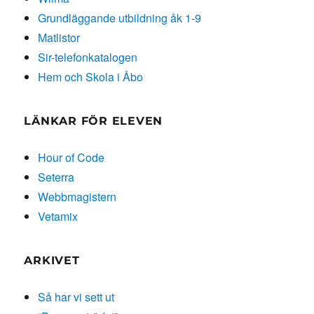
Grundläggande utbildning åk 1-9
Matlistor
Sir-telefonkatalogen
Hem och Skola i Åbo
LÄNKAR FÖR ELEVEN
Hour of Code
Seterra
Webbmagistern
Vetamix
ARKIVET
Så har vi sett ut