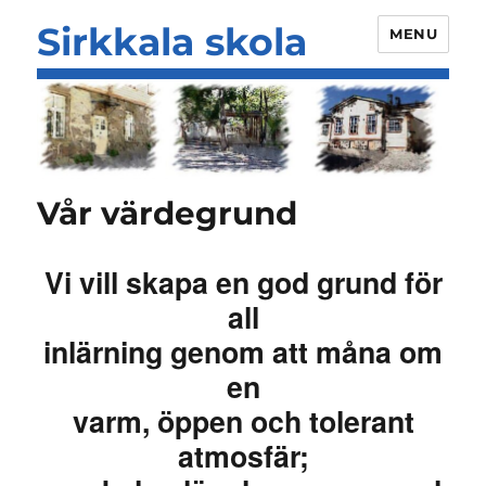
Sirkkala skola
MENU
Vår värdegrund
Vi vill skapa en god grund för
all
inlärning genom att måna om
en
varm, öppen och tolerant
atmosfär;