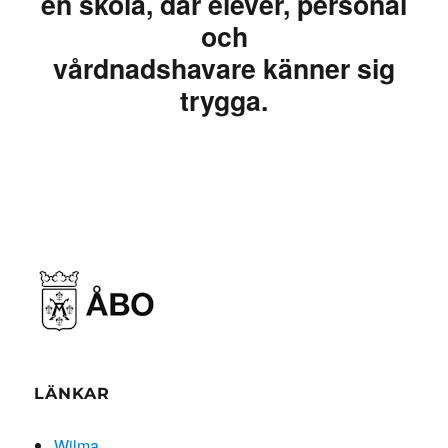
en skola, där elever, personal
och
vårdnadshavare känner sig
trygga.
LÄNKAR
Wilma