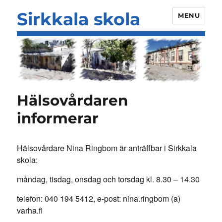
Sirkkala skola
MENU
Hälsovårdaren
informerar
Hälsovårdare Nina Ringbom är anträffbar i Sirkkala
skola:
måndag, tisdag, onsdag och torsdag kl. 8.30 – 14.30
telefon: 040 194 5412, e-post: nina.ringbom (a)
varha.fi