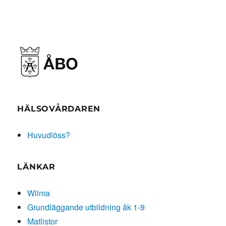
HÄLSOVÅRDAREN
Huvudlöss?
LÄNKAR
Wilma
Grundläggande utbildning åk 1-9
Matlistor