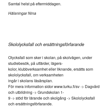
Samtal helst på eftermiddagen.
Hälsningar Nina
Skololycksfall och ersättningsförfarande
Olycksfall som sker i skolan, på skolvägen, under
studiebesök, på utfärder, lägers-
kolor, klubbverksamhet eller liknande, ersätts som
skololycksfall, om verksamheten
ingår i skolans läsårsplan.
För mera information sidor www.turku.fi/sv -> Dagvård
och utbildning -> Grundskolan 1-
9 -> stöd för lärande och skolgång -> Skololycksfall
och ersättningsförfarande.