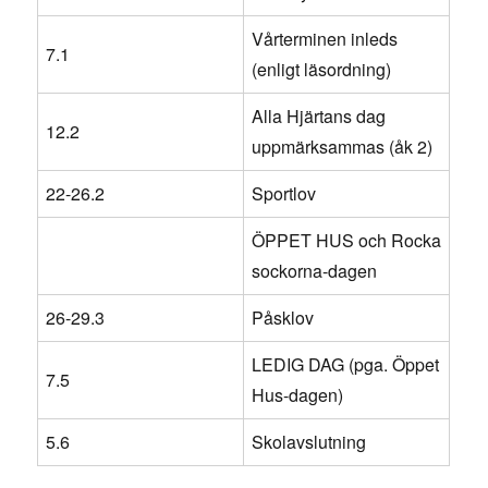
Vårterminen inleds
7.1
(enligt läsordning)
Alla Hjärtans dag
12.2
uppmärksammas (åk 2)
22-26.2
Sportlov
ÖPPET HUS och Rocka
sockorna-dagen
26-29.3
Påsklov
LEDIG DAG (pga. Öppet
7.5
Hus-dagen)
5.6
Skolavslutning