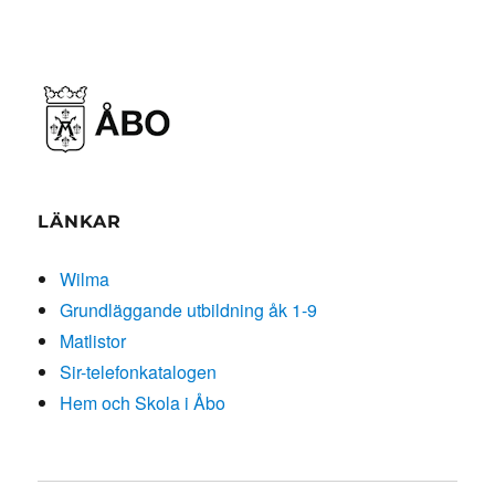
LÄNKAR
Wilma
Grundläggande utbildning åk 1-9
Matlistor
Sir-telefonkatalogen
Hem och Skola i Åbo