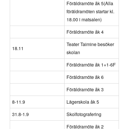
Föräldramöte åk 5(Alla
föräldramöten startar kl.
18.00 i matsalen)
Föräldramöte åk 4
Teater Taimine besöker
18.11
skolan
Föräldramöte åk 1+1-6F
Föräldramöte åk 6
Föräldramöte åk 3
8-11.9
Lägerskola åk 5
31.8-1.9
Skolfotografering
Föräldramöte åk 2