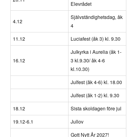
Elevrådet
Självständighetsdag, åk
4.12
4
11.12
Luciafest (åk 3) kl. 9.30
Julkyrka i Aurelia (åk 1-
16.12
3 kl.9.30/ åk 4-6
kl.10.30)
Julfest (åk 4-6) kl. 18.00
Julfest (åk 1-2) kl. 9.30
18.12
Sista skoldagen före jul
19.12-6.1
Jullov
Gott Nytt År 2027!