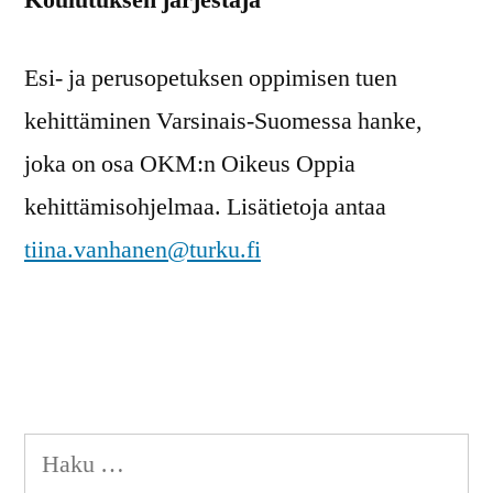
Koulutuksen järjestäjä
Esi- ja perusopetuksen oppimisen tuen
kehittäminen Varsinais-Suomessa hanke,
joka on osa OKM:n Oikeus Oppia
kehittämisohjelmaa. Lisätietoja antaa
tiina.vanhanen@turku.fi
Haku: