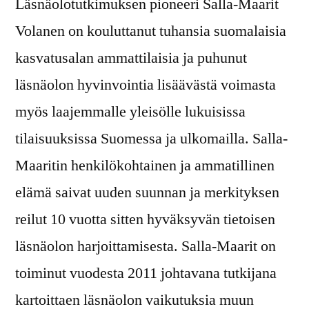
Läsnäolotutkimuksen pioneeri Salla-Maarit
Volanen on kouluttanut tuhansia suomalaisia
kasvatusalan ammattilaisia ja puhunut
läsnäolon hyvinvointia lisäävästä voimasta
myös laajemmalle yleisölle lukuisissa
tilaisuuksissa Suomessa ja ulkomailla. Salla-
Maaritin henkilökohtainen ja ammatillinen
elämä saivat uuden suunnan ja merkityksen
reilut 10 vuotta sitten hyväksyvän tietoisen
läsnäolon harjoittamisesta. Salla-Maarit on
toiminut vuodesta 2011 johtavana tutkijana
kartoittaen läsnäolon vaikutuksia muun