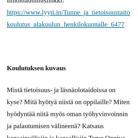
Ilmoittautumislinkki:
https://www.lyyti.in/Tunne_ja_tietoisuustaito
koulutus_alakoulun_henkilokunnalle_6477
Koulutuksen kuvaus
Mistä tietoisuus- ja läsnäolotaidoissa on
kyse? Mitä hyötyä niistä on oppilaille? Miten
hyödyntää niitä myös oman työhyvinvoinnin
ja palautumisen välineenä? Katsaus