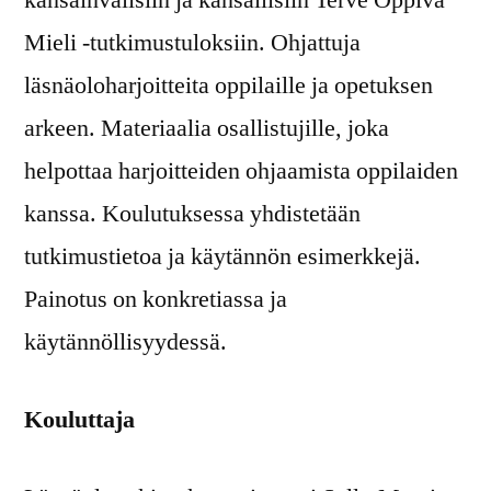
kansainvälisiin ja kansallisiin Terve Oppiva
Mieli -tutkimustuloksiin. Ohjattuja
läsnäoloharjoitteita oppilaille ja opetuksen
arkeen. Materiaalia osallistujille, joka
helpottaa harjoitteiden ohjaamista oppilaiden
kanssa. Koulutuksessa yhdistetään
tutkimustietoa ja käytännön esimerkkejä.
Painotus on konkretiassa ja
käytännöllisyydessä.
Kouluttaja