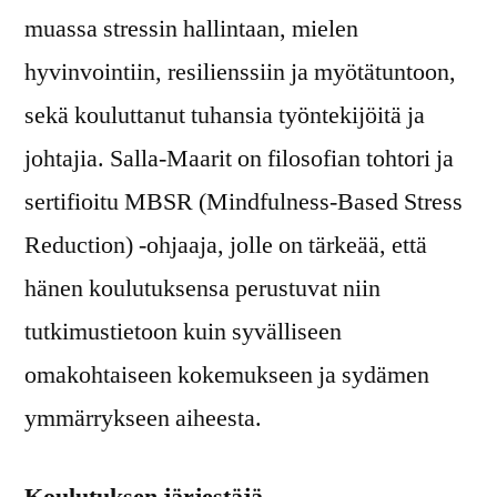
muassa stressin hallintaan, mielen
hyvinvointiin, resilienssiin ja myötätuntoon,
sekä kouluttanut tuhansia työntekijöitä ja
johtajia. Salla-Maarit on filosofian tohtori ja
sertifioitu MBSR (Mindfulness-Based Stress
Reduction) -ohjaaja, jolle on tärkeää, että
hänen koulutuksensa perustuvat niin
tutkimustietoon kuin syvälliseen
omakohtaiseen kokemukseen ja sydämen
ymmärrykseen aiheesta.