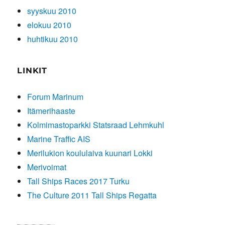
syyskuu 2010
elokuu 2010
huhtikuu 2010
LINKIT
Forum Marinum
Itämerihaaste
Kolmimastoparkki Statsraad Lehmkuhl
Marine Traffic AIS
Merilukion koululaiva kuunari Lokki
Merivoimat
Tall Ships Races 2017 Turku
The Culture 2011 Tall Ships Regatta