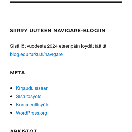
SIIRRY UUTEEN NAVIGARE-BLOGIIN
Sisällöt vuodesta 2024 eteenpäin löydät täältä:
blog.edu.turku.fi/navigare
META
Kirjaudu sisään
Sisältösyöte
Kommenttisyöte
WordPress.org
ARKISTOT