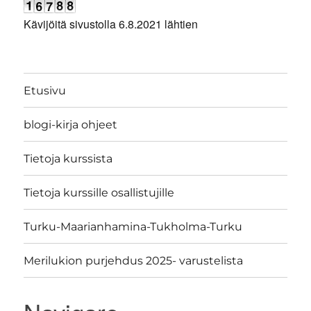
Kävijöitä sivustolla 6.8.2021 lähtien
Etusivu
blogi-kirja ohjeet
Tietoja kurssista
Tietoja kurssille osallistujille
Turku-Maarianhamina-Tukholma-Turku
Merilukion purjehdus 2025- varustelista